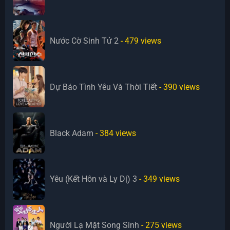
Nước Cờ Sinh Tử 2
- 479
views
Dự Báo Tình Yêu Và Thời Tiết
- 390
views
Black Adam
- 384
views
Yêu (Kết Hôn và Ly Dị) 3
- 349
views
Người Lạ Mặt Song Sinh
- 275
views