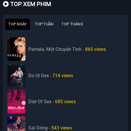
TOP XEM PHIM
TOP NGÀY
TOP TUẦN
TOP THÁNG
Pamela, Một Chuyện Tình
- 865
views
Do Ut Des
- 714
views
Diet Of Sex
- 685
views
Gái Dòng
- 543
views