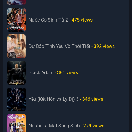
Nước Cờ Sinh Tử 2
- 475
views
Dự Báo Tình Yêu Và Thời Tiết
- 392
views
Black Adam
- 381
views
Yêu (Kết Hôn và Ly Dị) 3
- 346
views
Người Lạ Mặt Song Sinh
- 279
views