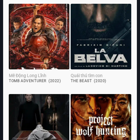
Mê Động Long Lĩnh
Quái thú tìm con
TOMB ADVENTURER (2022)
THE BEAST (2020)