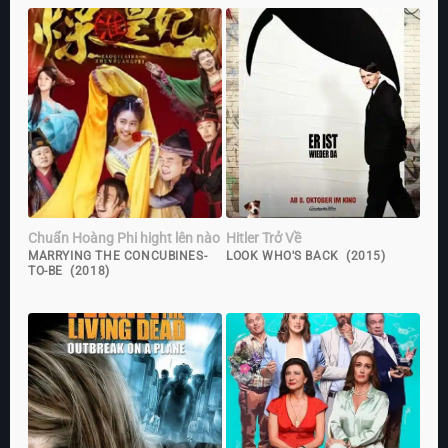
Chuẩn Hoàng Phi hight lên nào
Hitler Trở Về
MARRYING THE CONCUBINES-
LOOK WHO'S BACK (2015)
TO-BE (2018)