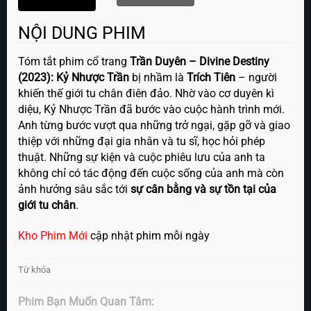
NỘI DUNG PHIM
Tóm tắt phim cổ trang
Trần Duyên – Divine Destiny
(2023): Kỷ Nhược Trần
bị nhầm là
Trích Tiên
– người
khiến thế giới tu chân điên đảo. Nhờ vào cơ duyên kì
diệu, Kỷ Nhược Trần đã bước vào cuộc hành trình mới.
Anh từng bước vượt qua những trở ngại, gặp gỡ và giao
thiệp với những đại gia nhân và tu sĩ, học hỏi phép
thuật. Những sự kiện và cuộc phiêu lưu của anh ta
không chỉ có tác động đến cuộc sống của anh mà còn
ảnh hưởng sâu sắc tới
sự cân bằng và sự tồn tại của
giới tu chân
.
Kho Phim Mới
cập nhật phim mỗi ngày
Từ khóa
Phim Bạn Muốn Quan Tâm: