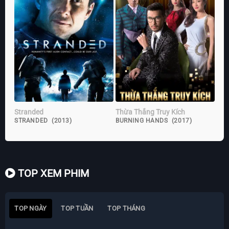
Stranded
Thừa Thắng Truy Kích
STRANDED (2013)
BURNING HANDS (2017)
TOP XEM PHIM
TOP NGÀY
TOP TUẦN
TOP THÁNG