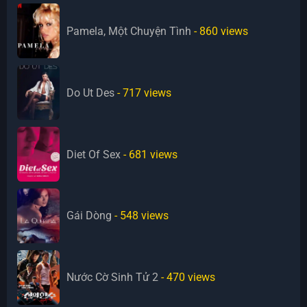
Pamela, Một Chuyện Tình
- 860
views
Do Ut Des
- 717
views
Diet Of Sex
- 681
views
Gái Dòng
- 548
views
Nước Cờ Sinh Tử 2
- 470
views