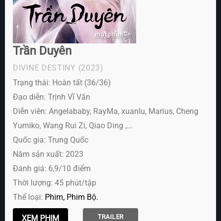
Trần Duyên
DIVINE DESTINY
(2023)
Trạng thái: Hoàn tất (36/36)
Đạo diễn: Trịnh Vĩ Văn
Diễn viên:
Angelababy, RayMa, xuanlu, Marius, Cheng
Yumiko, Wang Rui Zi, Qiao Ding ,...
Quốc gia: Trung Quốc
Năm sản xuất: 2023
Đánh giá: 6,9/10 điểm
Thời lượng: 45 phút/tập
Thể loại:
Phim
Phim Bộ
TRAILER