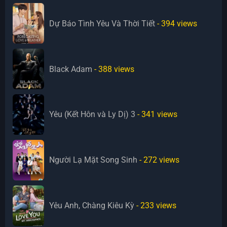
Dự Báo Tình Yêu Và Thời Tiết
- 394
views
Black Adam
- 388
views
Yêu (Kết Hôn và Ly Dị) 3
- 341
views
Người Lạ Mặt Song Sinh
- 272
views
Yêu Anh, Chàng Kiêu Kỳ
- 233
views