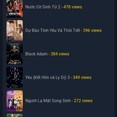
Nước Cờ Sinh Tử 2
- 478
views
Dự Báo Tình Yêu Và Thời Tiết
- 396
views
Black Adam
- 384
views
Yêu (Kết Hôn và Ly Dị) 3
- 349
views
Người Lạ Mặt Song Sinh
- 272
views