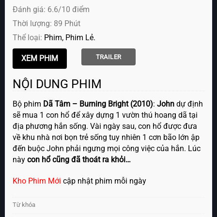
Đánh giá: 6.6/10 điểm
Thời lượng: 89 Phút
Thể loại:
Phim
Phim Lẻ
TRAILER
NỘI DUNG PHIM
Bộ phim
Dã Tâm – Burning Bright (2010)
:
John
dự định
sẽ mua 1 con hổ để xây dựng 1 vườn thú hoang dã tại
địa phương hắn sống. Vài ngày sau, con hổ được đưa
về khu nhà nơi bọn trẻ sống tuy nhiên 1 cơn bão lớn ập
đến buộc John phải ngưng mọi công việc của hắn. Lúc
này
con hổ cũng đã thoát ra khỏi…
Kho Phim Mới
cập nhật phim mỗi ngày
Từ khóa