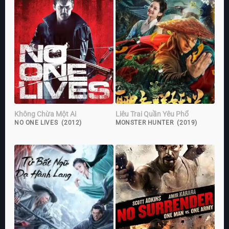
Không Chừa Một Ai
Liêu Trai Quần Yêu Phổ
NO ONE LIVES (2012)
MONSTER HUNTER (2019)