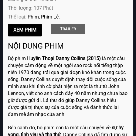
Thời lượng: 107 Phút
Thể loại:
Phim
Phim Lẻ
TRAILER
NỘI DUNG PHIM
Bộ phim
Huyền Thoại Danny Collins (2015)
là một câu
chuyện cảm động về một ngôi sao rock nổi tiếng thập
niên 1970 đang trải qua giai đoạn khó khăn trong cuộc
sống. Danny Collins quyết định thay đổi cuộc sống của
mình sau khi tình cờ phát hiện ra một lá thư từ John
Lennon, viết cho anh cách đây 40 năm nhưng chưa bao
giờ được gửi đi. Lá thư đó giúp Danny Collins hiểu
được giá trị thực sự của cuộc sống và đánh thức lại
đam mê âm nhạc của anh.
Bên cạnh đó, bộ phim còn là một câu chuyện về
sự hy
vọng, tình yêu và tha thứ
. Danny Collins đã tìm được sự