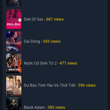
Diet Of Sex
- 687
views
Gái Dòng
- 543
views
Nước Cờ Sinh Tử 2
- 477
views
Dự Báo Tình Yêu Và Thời Tiết
- 396
views
Black Adam
- 385
views