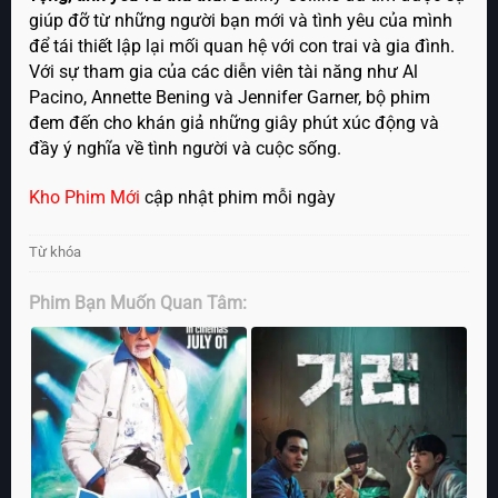
giúp đỡ từ những người bạn mới và tình yêu của mình
để tái thiết lập lại mối quan hệ với con trai và gia đình.
Với sự tham gia của các diễn viên tài năng như Al
Pacino, Annette Bening và Jennifer Garner, bộ phim
đem đến cho khán giả những giây phút xúc động và
đầy ý nghĩa về tình người và cuộc sống.
Kho Phim Mới
cập nhật phim mỗi ngày
Từ khóa
Phim Bạn Muốn Quan Tâm: