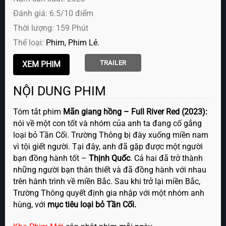
Đánh giá: 6.5/10 điểm
Thời lượng: 159 Phút
Thể loại:
Phim
Phim Lẻ
TRAILER
NỘI DUNG PHIM
Tóm tắt phim
Mãn giang hồng – Full River Red (2023):
nói về một con tốt và nhóm của anh ta đang cố gắng
loại bỏ Tần Cối. Trường Thông bị đày xuống miền nam
vì tội giết người. Tại đây, anh đã gặp được một người
bạn đồng hành tốt –
Thịnh Quốc
. Cả hai đã trở thành
những người bạn thân thiết và đã đồng hành với nhau
trên hành trình về miền Bắc. Sau khi trở lại miền Bắc,
Trường Thông quyết định gia nhập với một nhóm anh
hùng, với
mục tiêu loại bỏ Tần Cối.