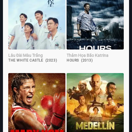
Lâu Đài Màu Trắng
Thảm Họa Bão Katrina
THE WHITE CASTLE (2023)
HOURS (2013)