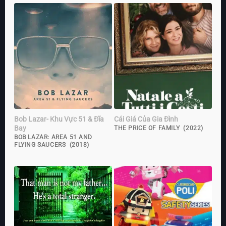
Bob Lazar- Khu Vực 51 & Đĩa
Cái Giá Của Gia Đình
Bay
THE PRICE OF FAMILY (2022)
BOB LAZAR: AREA 51 AND
FLYING SAUCERS (2018)