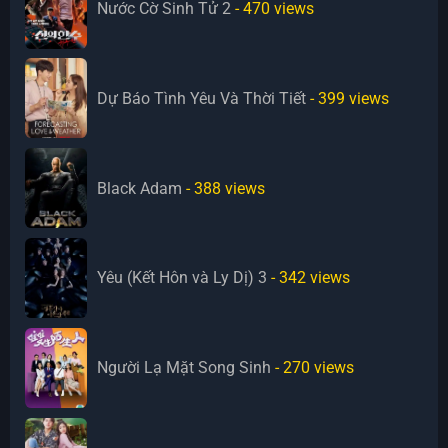
Nước Cờ Sinh Tử 2
- 470
views
Dự Báo Tình Yêu Và Thời Tiết
- 399
views
Black Adam
- 388
views
Yêu (Kết Hôn và Ly Dị) 3
- 342
views
Người Lạ Mặt Song Sinh
- 270
views