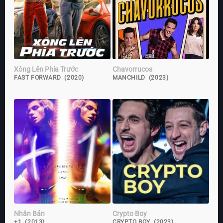
Xông Lên Phía Trước
Chavorrucos
FAST FORWARD (2020)
MANCHILD (2023)
Nhân Bản
Crypto Boy
+1 (2013)
CRYPTO BOY (2023)