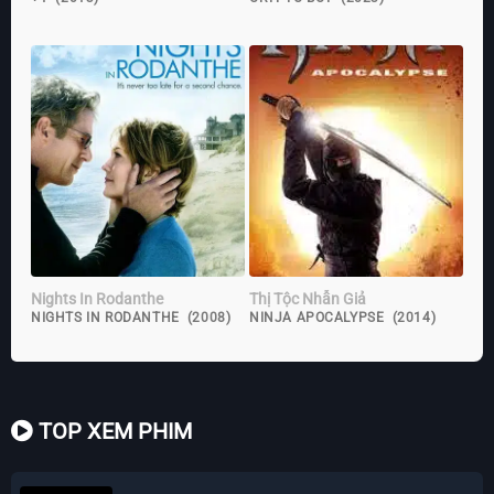
Nights In Rodanthe
Thị Tộc Nhẫn Giả
NIGHTS IN RODANTHE (2008)
NINJA APOCALYPSE (2014)
TOP XEM PHIM