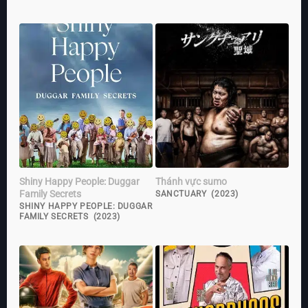
Shiny Happy People: Duggar
Thánh vực sumo
Family Secrets
SANCTUARY (2023)
SHINY HAPPY PEOPLE: DUGGAR
FAMILY SECRETS (2023)