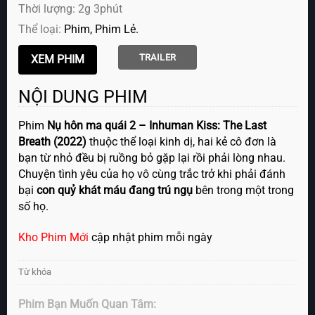
Thời lượng: 2g 3phút
Thể loại:
Phim
Phim Lẻ
TRAILER
NỘI DUNG PHIM
Phim
Nụ hôn ma quái 2 – Inhuman Kiss: The Last
Breath (2022)
thuộc thể loại kinh dị, hai kẻ cô đơn là
bạn từ nhỏ đều bị ruồng bỏ gặp lại rồi phải lòng nhau.
Chuyện tình yêu của họ vô cùng trắc trở khi phải đánh
bại
con quỷ khát máu đang trú ngụ
bên trong một trong
số họ.
Kho Phim Mới
cập nhật phim mỗi ngày
Từ khóa
Phim Bạn Muốn Quan Tâm: