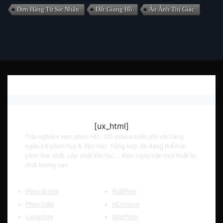
Đơn Hàng Từ Sát Nhân
Đất Giang Hồ
Ảo Ảnh Thị Giác