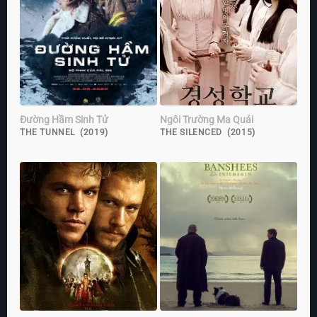
Đường Hầm Sinh Tử
Ngôi Trường Ma Quái
THE TUNNEL (2019)
THE SILENCED (2015)