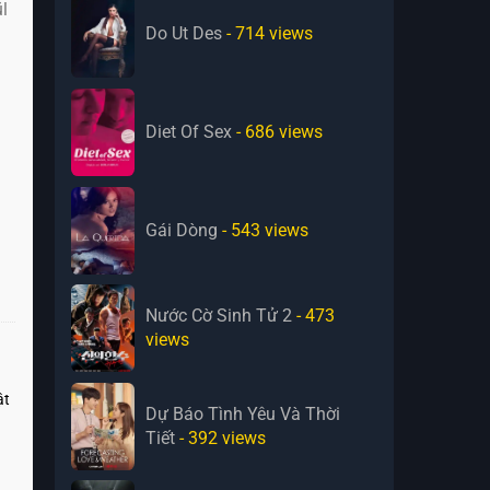
l
Do Ut Des
- 714
views
Diet Of Sex
- 686
views
Gái Dòng
- 543
views
Nước Cờ Sinh Tử 2
- 473
views
ật
Dự Báo Tình Yêu Và Thời
Tiết
- 392
views