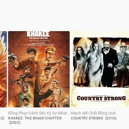
Đồng Phục Cảnh Sát: Ký Sự Bihar
Mạnh Mẽ Chất Đồng Quê
2)
KHAKEE: THE BIHAR CHAPTER
COUNTRY STRONG (2010)
(2022)