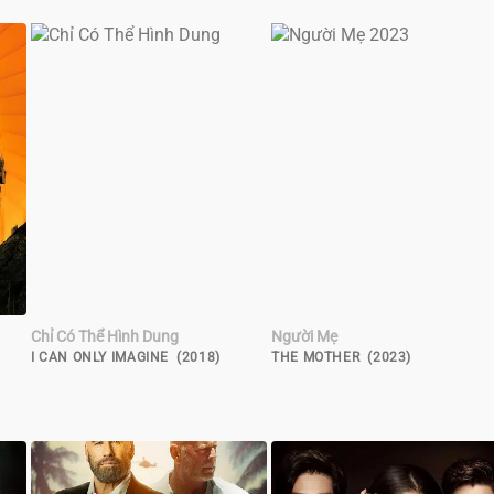
Chỉ Có Thể Hình Dung
Người Mẹ
I CAN ONLY IMAGINE (2018)
THE MOTHER (2023)