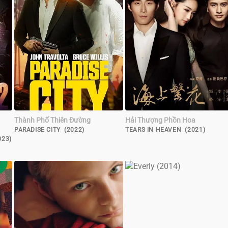
Thành Phố Thiên Đường
Hải Thượng Phồn Hoa
PARADISE CITY (2022)
TEARS IN HEAVEN (2021)
023)