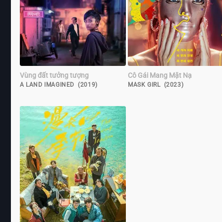
Vùng đất tưởng tượng
Cô Gái Mang Mặt Nạ
A LAND IMAGINED (2019)
MASK GIRL (2023)