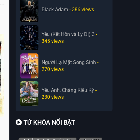
Black Adam
- 386
views
Yêu (Kết Hôn và Ly Dị) 3
-
345
views
Người Lạ Mặt Song Sinh
-
270
views
Yêu Anh, Chàng Kiêu Kỳ
-
230
views
TỪ KHÓA NỔI BẬT