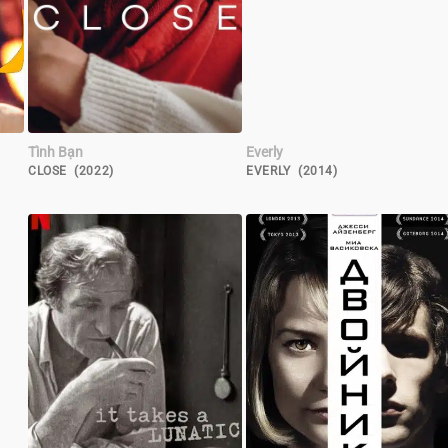
Tình Bạn
Everly
CLOSE (2022)
EVERLY (2014)