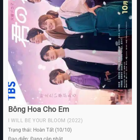
Bông Hoa Cho Em
I WILL BE YOUR BLOOM
(2022)
Trạng thái: Hoàn Tất (10/10)
Đạo diễn: Đang cập nhật