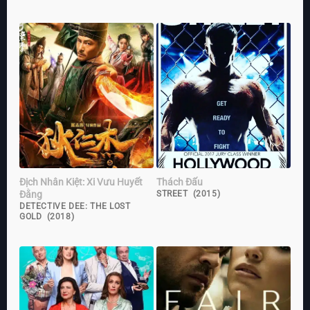
Địch Nhân Kiệt: Xi Vưu Huyết
Thách Đấu
Đằng
STREET (2015)
DETECTIVE DEE: THE LOST
GOLD (2018)