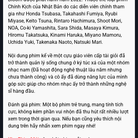
Chính Kịch của Nhật Bản do các diễn viên chính tham
gia như Honda Tsubasa, Takahashi Fumiya, Ryubi
Miyase, Keito Tsuna, Rintaro Hachimura, Shoot Mori,
NOA, Co-ki Yamashita, Sara Shida, Masaya Kimura,
Hiromu Takatsuka, Kinami Haruka, Miyano Mamoru,
Uchida Yuki, Takenaka Naoto, Natsuki Mari.
Nội dung phim kể về một cựu giáo viên cấp tài giỏi đã
trở thành quản lý sống chung ở ký túc xá của một nhóm
nhạc nam (Đã hoạt động nghệ thuật lâu năm nhưng
chưa thành công) và cô ấy đã dùng năng lực của mình
góp sức giúp cho nhóm nhạc ấy trở thành những nghệ
sĩ hàng đầu.
Đánh giá phim: Một bộ phim trẻ trung, mang tính tích
cực, không kém phần vui nhộn đã thu hút rất nhiều lượt
xem trong thời gian qua. Nếu bạn cũng yêu thích nội
dung trên hãy nhấn xem phim ngay nhé!