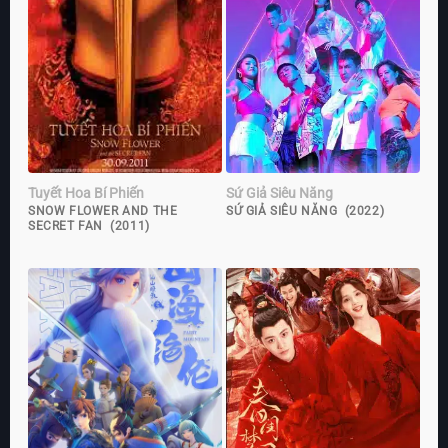
Tuyết Hoa Bí Phiến
Sứ Giả Siêu Năng
SNOW FLOWER AND THE
SỨ GIẢ SIÊU NĂNG (2022)
SECRET FAN (2011)