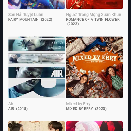
Sơn Hải Tuyệt Luân
Người Trong Mộng Xuân Khuê
FAIRY MOUNTAIN (2022)
ROMANCE OF A TWIN FLOWER
(2023)
Air
Mixed by Erry
AIR (2015)
MIXED BY ERRY (2023)