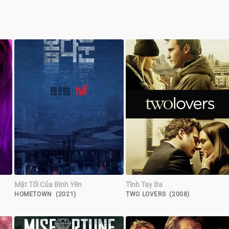
Mặt Tối Của Bình Yên
Tình Tay Ba
HOMETOWN (2021)
TWO LOVERS (2008)