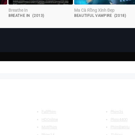
Breathe In
Ma Cà Rồng Xinh Đẹp
BREATHE IN (2013)
BEAUTIFUL VAMPIRE (2018)