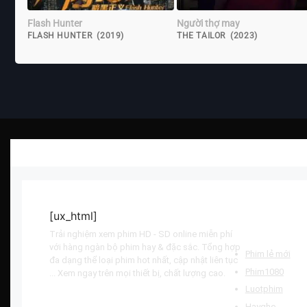
Flash Hunter
Người thợ may
FLASH HUNTER (2019)
THE TAILOR (2023)