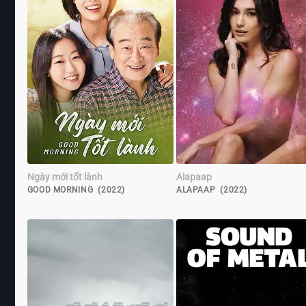
Ngày mới tốt lành
Alapaap
GOOD MORNING (2022)
ALAPAAP (2022)