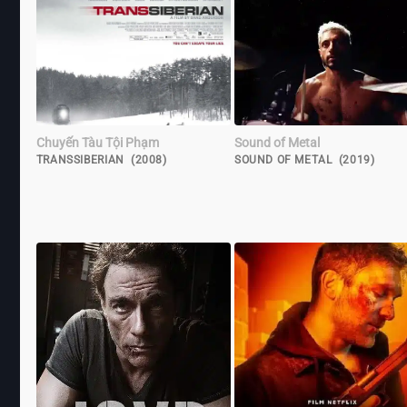
Chuyến Tàu Tội Phạm
Sound of Metal
TRANSSIBERIAN (2008)
SOUND OF METAL (2019)