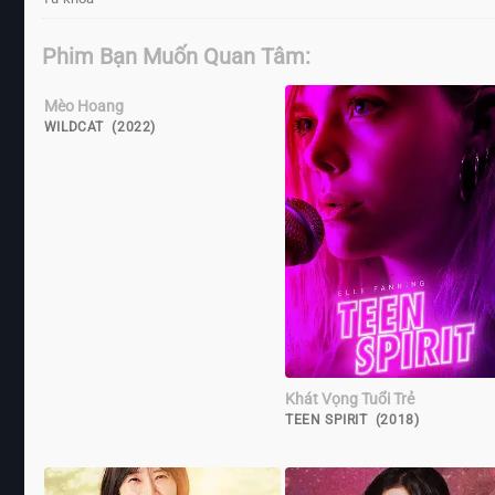
Phim Bạn Muốn Quan Tâm:
Mèo Hoang
WILDCAT (2022)
Khát Vọng Tuổi Trẻ
TEEN SPIRIT (2018)