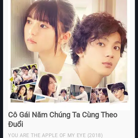
Cô Gái Năm Chúng Ta Cùng Theo
Đuổi
YOU ARE THE APPLE OF MY EYE
(2018)