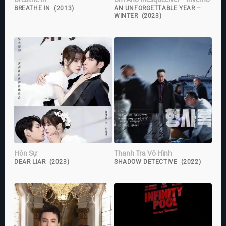
BREATHE IN (2013)
AN UNFORGETTABLE YEAR –
WINTER (2023)
Hôn Sự
Thanh Tra Vô Hình
DEAR LIAR (2023)
SHADOW DETECTIVE (2022)