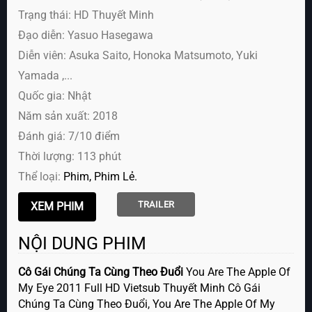
Trạng thái: HD Thuyết Minh
Đạo diễn: Yasuo Hasegawa
Diễn viên:
Asuka Saito, Honoka Matsumoto, Yuki
Yamada ,...
Quốc gia: Nhật
Năm sản xuất: 2018
Đánh giá: 7/10 điểm
Thời lượng: 113 phút
Thể loại:
Phim
Phim Lẻ
TRAILER
NỘI DUNG PHIM
Cô Gái Chúng Ta Cùng Theo Đuổi
You Are The Apple Of
My Eye 2011 Full HD Vietsub Thuyết Minh Cô Gái
Chúng Ta Cùng Theo Đuổi, You Are The Apple Of My