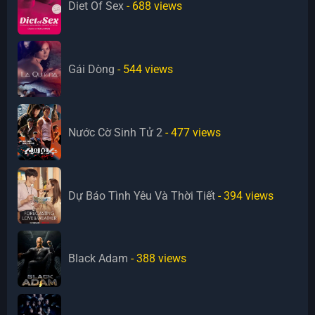
Diet Of Sex
- 688
views
Gái Dòng
- 544
views
Nước Cờ Sinh Tử 2
- 477
views
Dự Báo Tình Yêu Và Thời Tiết
- 394
views
Black Adam
- 388
views