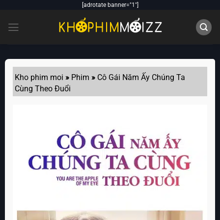
Skip
[adrotate banner="1"]
to
content
Kho phim moi
»
Phim
»
Cô Gái Năm Ấy Chúng Ta
Cùng Theo Đuổi