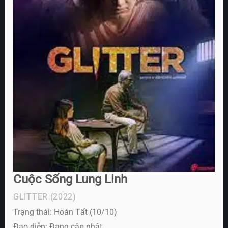
Cuộc Sống Lung Linh
GLITTER
(2022)
Trạng thái: Hoàn Tất (10/10)
Đạo diễn: Đang cập nhật