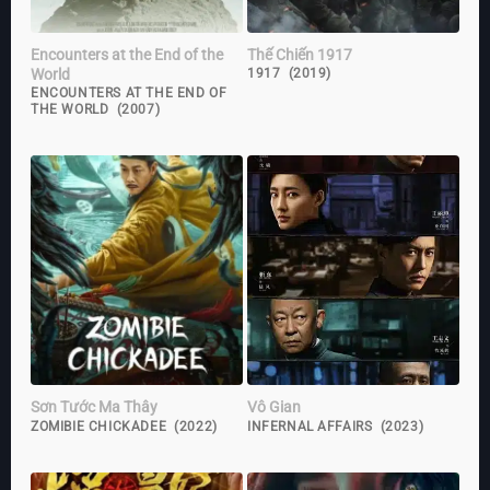
Encounters at the End of the
Thế Chiến 1917
World
1917 (2019)
ENCOUNTERS AT THE END OF
THE WORLD (2007)
Sơn Tước Ma Thây
Vô Gian
ZOMIBIE CHICKADEE (2022)
INFERNAL AFFAIRS (2023)