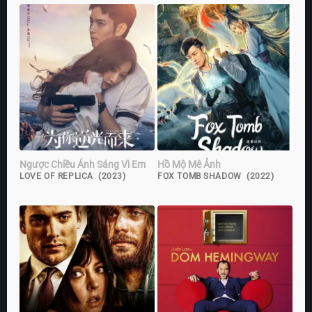
Ngược Chiều Ánh Sáng Vì Em
Hồ Mộ Mê Ảnh
LOVE OF REPLICA (2023)
FOX TOMB SHADOW (2022)