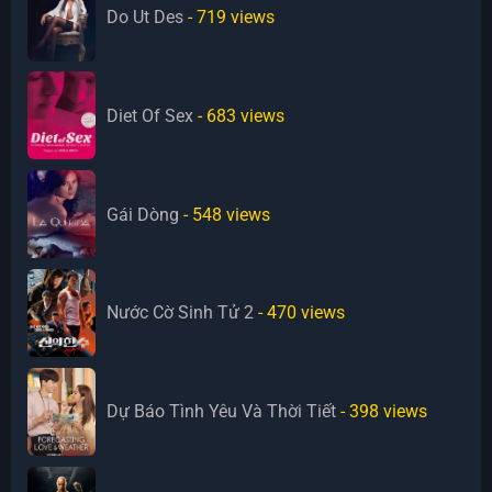
Do Ut Des
- 719
views
Diet Of Sex
- 683
views
Gái Dòng
- 548
views
Nước Cờ Sinh Tử 2
- 470
views
Dự Báo Tình Yêu Và Thời Tiết
- 398
views