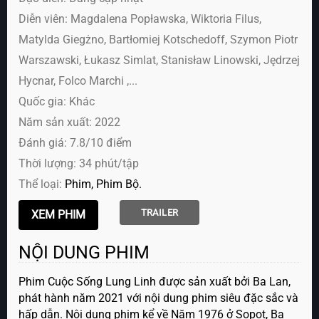
Diễn viên:
Magdalena Popławska, Wiktoria Filus,
Matylda Giegżno, Bartłomiej Kotschedoff, Szymon Piotr
Warszawski, Łukasz Simlat, Stanisław Linowski, Jędrzej
Hycnar, Folco Marchi ,...
Quốc gia: Khác
Năm sản xuất: 2022
Đánh giá: 7.8/10 điểm
Thời lượng: 34 phút/tập
Thể loại:
Phim
Phim Bộ
TRAILER
NỘI DUNG PHIM
Phim Cuộc Sống Lung Linh được sản xuất bởi Ba Lan,
phát hành năm 2021 với nội dung phim siêu đặc sắc và
hấp dẫn. Nội dung phim kể về Năm 1976 ở Sopot, Ba