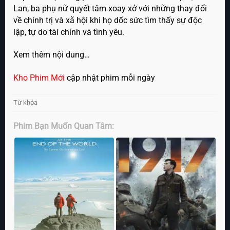
Lan, ba phụ nữ quyết tâm xoay xở với những thay đổi
về chính trị và xã hội khi họ dốc sức tìm thấy sự độc
lập, tự do tài chính và tình yêu.
Xem thêm nội dung…
Kho Phim Mới
cập nhật phim mỗi ngày
Từ khóa
Phim Bạn Muốn Quan Tâm: