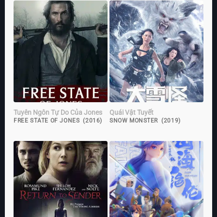
Tuyên Ngôn Tự Do Của Jones
Quái Vật Tuyết
FREE STATE OF JONES (2016)
SNOW MONSTER (2019)