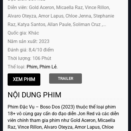
Diễn viên:
Gold Aceron, Micaella Raz, Vince Rillon,
Alvaro Oteyza, Amor Lapus, Chloe Jenna, Stephanie
Raz, Katya Santos, Allan Paule, Soliman Cruz ,...
Quốc gia: Khác
Năm sản xuất: 2023
Đánh giá: 8,4/10 điểm
Thời lượng: 106 Phút
Thể loại:
Phim
Phim Lẻ
TRAILER
NỘI DUNG PHIM
Phim Đặc Vụ – Boso Dos (2023) thuộc thể loại phim
18+ vô cùng gay cấn do đạo diễn Jon Red và các diễn
viên chính tham gia phim như Gold Aceron, Micaella
Raz, Vince Rillon, Alvaro Oteyza, Amor Lapus, Chloe