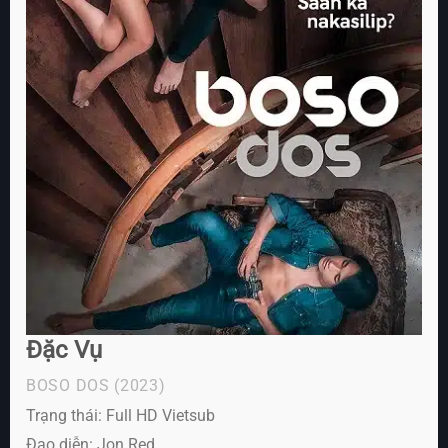
Đặc Vụ
BOSO DOS
(2023)
Trạng thái: Full HD Vietsub
Đạo diễn: Jon Red