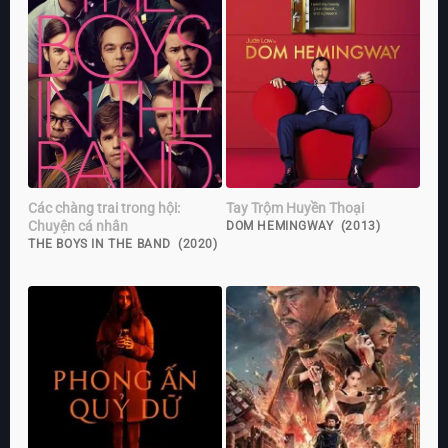
Các chàng trai trong hội:
Tay Trộm Huyền Thoại
Chuyện cá nhân
DOM HEMINGWAY (2013)
THE BOYS IN THE BAND (2020)