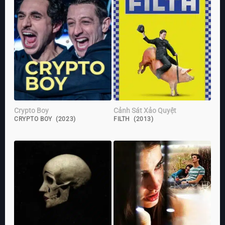
Crypto Boy
Cảnh Sát Xảo Quyệt
CRYPTO BOY (2023)
FILTH (2013)