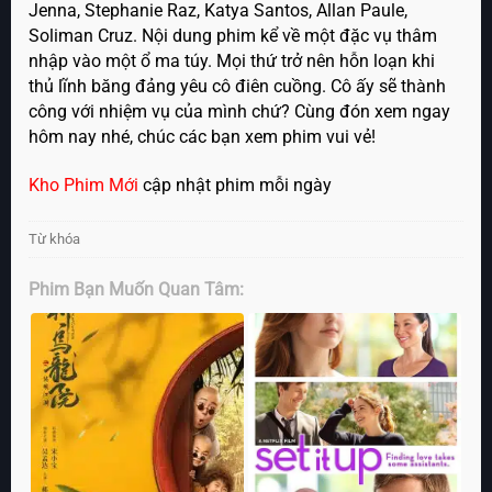
Jenna, Stephanie Raz, Katya Santos, Allan Paule,
Soliman Cruz. Nội dung phim kể về một đặc vụ thâm
nhập vào một ổ ma túy. Mọi thứ trở nên hỗn loạn khi
thủ lĩnh băng đảng yêu cô điên cuồng. Cô ấy sẽ thành
công với nhiệm vụ của mình chứ? Cùng đón xem ngay
hôm nay nhé, chúc các bạn xem phim vui vẻ!
Kho Phim Mới
cập nhật phim mỗi ngày
Từ khóa
Phim Bạn Muốn Quan Tâm: