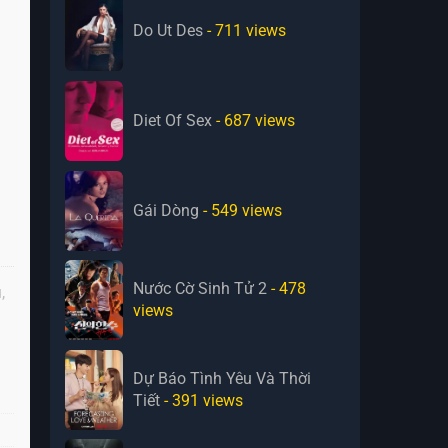
Do Ut Des
- 711
views
Diet Of Sex
- 687
views
Gái Dòng
- 549
views
Nước Cờ Sinh Tử 2
- 478
,
views
Dự Báo Tình Yêu Và Thời
Tiết
- 391
views