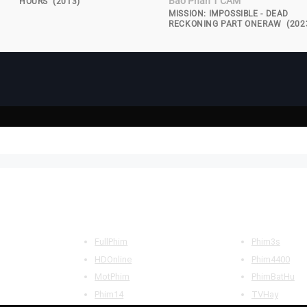
Báo Phần 1 CAM
HOURS (2013)
MISSION: IMPOSSIBLE - DEAD
RECKONING PART ONERAW (202