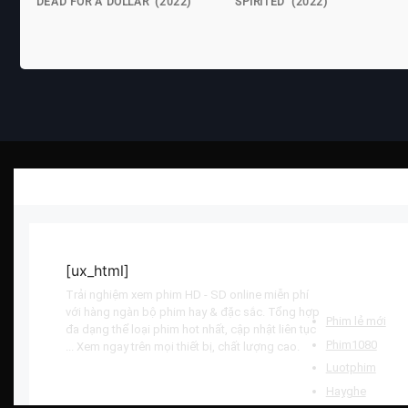
DEAD FOR A DOLLAR (2022)
SPIRITED (2022)