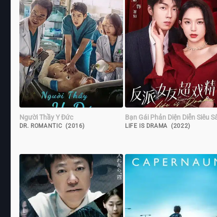
Người Thầy Y Đức
Bạn Gái Phản Diện Diễn Siêu S
DR. ROMANTIC (2016)
LIFE IS DRAMA (2022)