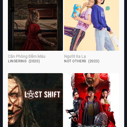
Căn Phòng Đẫm Máu
Người Xa Lạ
LINGERING (2020)
NOT OTHERS (2023)