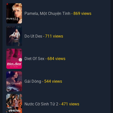
Pamela, Một Chuyện Tình
- 869
views
Do Ut Des
- 711
views
Diet Of Sex
- 684
views
Gái Dòng
- 544
views
Nước Cờ Sinh Tử 2
- 471
views