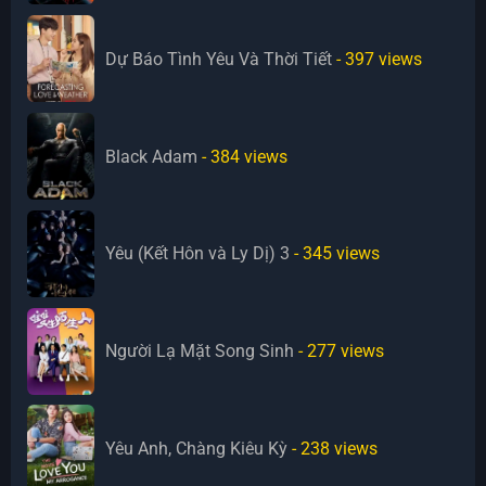
Dự Báo Tình Yêu Và Thời Tiết
- 397
views
Black Adam
- 384
views
Yêu (Kết Hôn và Ly Dị) 3
- 345
views
Người Lạ Mặt Song Sinh
- 277
views
Yêu Anh, Chàng Kiêu Kỳ
- 238
views