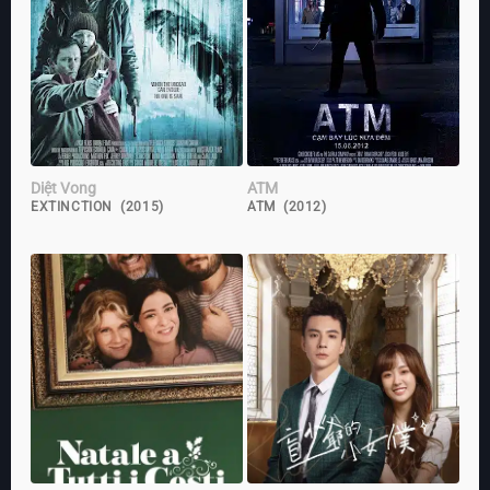
Diệt Vong
ATM
EXTINCTION (2015)
ATM (2012)