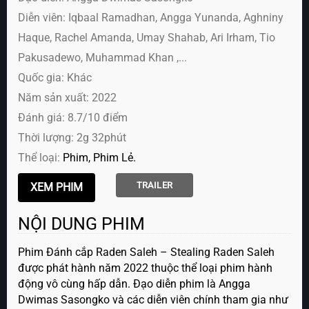
Diễn viên:
Iqbaal Ramadhan, Angga Yunanda, Aghniny
Haque, Rachel Amanda, Umay Shahab, Ari Irham, Tio
Pakusadewo, Muhammad Khan ,...
Quốc gia: Khác
Năm sản xuất: 2022
Đánh giá: 8.7/10 điểm
Thời lượng: 2g 32phút
Thể loại:
Phim
Phim Lẻ
TRAILER
NỘI DUNG PHIM
Phim Đánh cắp Raden Saleh – Stealing Raden Saleh
được phát hành năm 2022 thuộc thể loại phim hành
động vô cùng hấp dẫn. Đạo diễn phim là Angga
Dwimas Sasongko và các diễn viên chính tham gia như