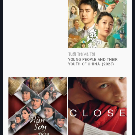
Tuổi Trẻ Và Tôi
YOUNG PEOPLE AND THEIR
YOUTH OF CHINA (2023)