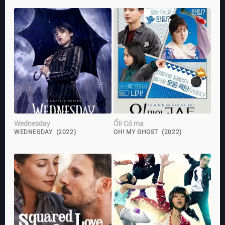
Wednesday
Ối! Có ma
WEDNESDAY (2022)
OH! MY GHOST (2022)