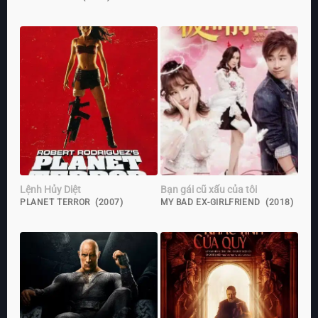
Lệnh Hủy Diệt
Bạn gái cũ xấu của tôi
PLANET TERROR (2007)
MY BAD EX-GIRLFRIEND (2018)