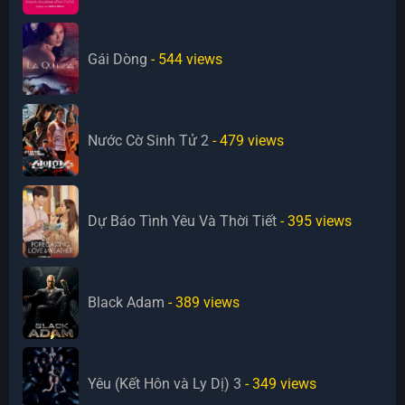
Gái Dòng
- 544
views
Nước Cờ Sinh Tử 2
- 479
views
Dự Báo Tình Yêu Và Thời Tiết
- 395
views
Black Adam
- 389
views
Yêu (Kết Hôn và Ly Dị) 3
- 349
views