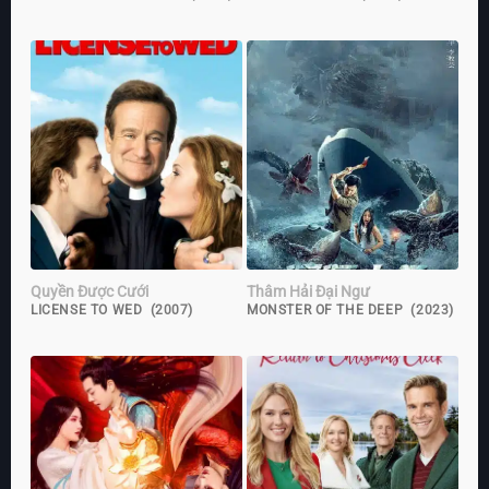
Quyền Được Cưới
Thâm Hải Đại Ngư
LICENSE TO WED (2007)
MONSTER OF THE DEEP (2023)