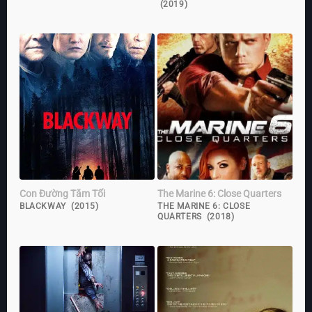
(2019)
Con Đường Tăm Tối
The Marine 6: Close Quarters
BLACKWAY (2015)
THE MARINE 6: CLOSE
QUARTERS (2018)