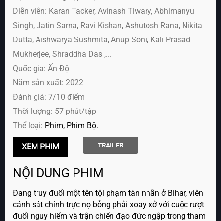
Diễn viên:
Karan Tacker, Avinash Tiwary, Abhimanyu
Singh, Jatin Sarna, Ravi Kishan, Ashutosh Rana, Nikita
Dutta, Aishwarya Sushmita, Anup Soni, Kali Prasad
Mukherjee, Shraddha Das ,...
Quốc gia: Ấn Độ
Năm sản xuất: 2022
Đánh giá: 7/10 điểm
Thời lượng: 57 phút/tập
Thể loại:
Phim
Phim Bộ
TRAILER
NỘI DUNG PHIM
Đang truy đuổi một tên tội phạm tàn nhẫn ở Bihar, viên
cảnh sát chính trực nọ bỗng phải xoay xở với cuộc rượt
đuổi nguy hiểm và trận chiến đạo đức ngập trong tham