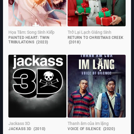
Họa Tâm: Song Sinh Kiếp
Trở Lại Lạch Giáng Sinh
PAINTED HEART: TWIN
RETURN TO CHRISTMAS CREEK
TRIBULATIONS (2023)
(2018)
Jackass 3D
Thanh âm của im lặng
JACKASS 3D (2010)
VOICE OF SILENCE (2020)