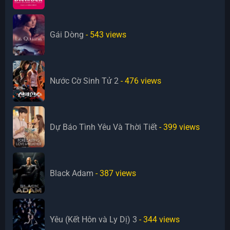
Gái Dòng
- 543
views
Nước Cờ Sinh Tử 2
- 476
views
Dự Báo Tình Yêu Và Thời Tiết
- 399
views
Black Adam
- 387
views
Yêu (Kết Hôn và Ly Dị) 3
- 344
views