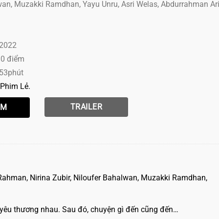
wan, Muzakki Ramdhan, Yayu Unru, Asri Welas, Abdurrahman Ari
 2022
10 điểm
 53phút
Phim Lẻ
TRAILER
s Rahman, Nirina Zubir, Niloufer Bahalwan, Muzakki Ramdhan,
 yêu thương nhau. Sau đó, chuyện gì đến cũng đến…