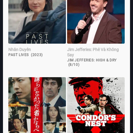
Nhân Duyên
Jim Jefferies: Phê Và Không
Say
PAST LIVES (2023)
JIM JEFFERIES: HIGH & DRY
(8/10)