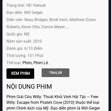
Trạng thái: HD Vietsub
Đạo diễn: Will Geiger
Diễn viên:
Beau Bridges, Bindi Irwin, Matthew Dylan
Roberts, Kevin Otto, Darron Meyer ,...
Quốc gia: Mỹ
Năm sản xuất: 2010
Đánh giá: 6/10 điểm
Thời lượng: 101 Phút
Thể loại:
Phim
Phim Lẻ
TRAILER
NỘI DUNG PHIM
Phim Giải Cứu Willy: Thoát Khỏi Vịnh Hải Tặc – Free
Willy: Escape from Pirate’s Cove (2010) thuộc thể loại
phim Chính kịch của Mỹ. Đạo diễn phim là Will Geiger