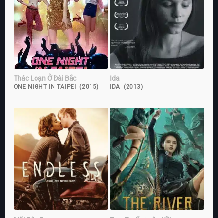
Thác Loạn Ở Đài Bắc
Ida
ONE NIGHT IN TAIPEI (2015)
IDA (2013)