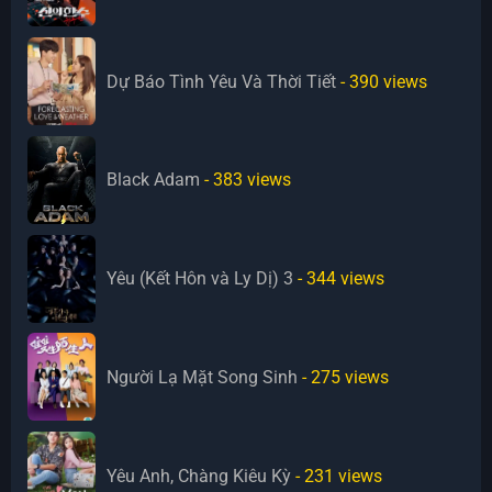
Dự Báo Tình Yêu Và Thời Tiết
- 390
views
Black Adam
- 383
views
Yêu (Kết Hôn và Ly Dị) 3
- 344
views
Người Lạ Mặt Song Sinh
- 275
views
Yêu Anh, Chàng Kiêu Kỳ
- 231
views