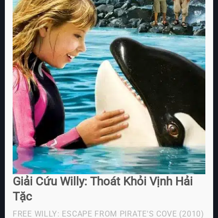
Giải Cứu Willy: Thoát Khỏi Vịnh Hải
Tặc
FREE WILLY: ESCAPE FROM PIRATE'S COVE
(2010)