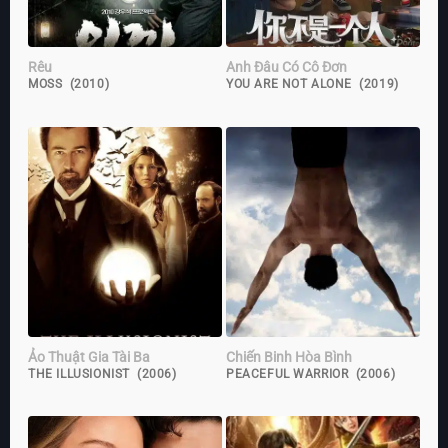
Rêu
Anh Đâu Có Cô Đơn
MOSS (2010)
YOU ARE NOT ALONE (2019)
Ảo Thuật Gia Tài Ba
Chiến Binh Hòa Bình
THE ILLUSIONIST (2006)
PEACEFUL WARRIOR (2006)