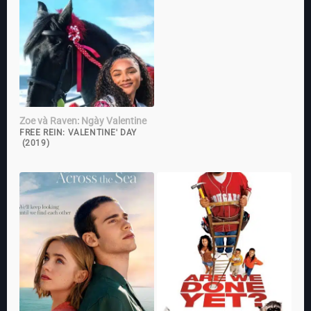
Zoe và Raven: Ngày Valentine
FREE REIN: VALENTINE' DAY
(2019)