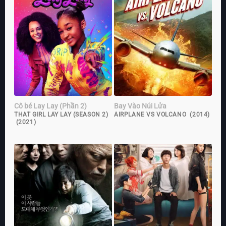
Cô bé Lay Lay (Phần 2)
Bay Vào Núi Lửa
THAT GIRL LAY LAY (SEASON 2)
AIRPLANE VS VOLCANO (2014)
(2021)