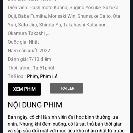
Diễn viên:
Hashimoto Kanna, Sugino Yosuke, Suzuka
Ouji, Baba Fumika, Morisaki Win, Shunsuke Daito, Ota
Yuri, Sato Jiro, Shirota Yu, Takahashi Katsunori,
Okamura Takashi ,...
Quốc gia: Nhật
Năm sản xuất: 2022
Đánh giá: 7/10 điểm
Thời lượng: 1g 51phút
Thể loại:
Phim
Phim Lẻ
TRAILER
NỘI DUNG PHIM
Ban ngày, cô chỉ là sinh viên đại học bình thường, ưa
nhìn. Nhưng khi đêm xuống, cô là sát thủ bán thời gian
và sắp sửa đối mặt với mục tiêu khó nhằn nhất từ trước