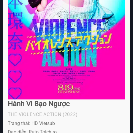
Hành Vi Bạo Ngược
THE VIOLENCE ACTION
(2022)
Trạng thái: HD Vietsub
Đạo diễn: Ruto Toichiro