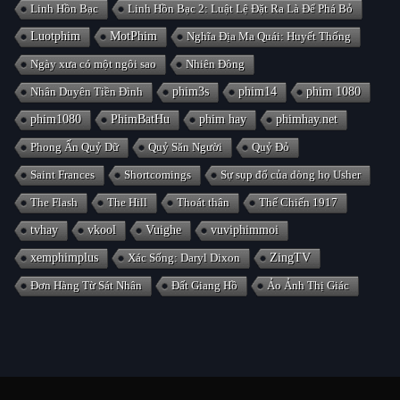
Linh Hồn Bạc
Linh Hồn Bạc 2: Luật Lệ Đặt Ra Là Để Phá Bỏ
Luotphim
MotPhim
Nghĩa Địa Ma Quái: Huyết Thống
Ngày xưa có một ngôi sao
Nhiên Đông
Nhân Duyên Tiền Đình
phim3s
phim14
phim 1080
phim1080
PhimBatHu
phim hay
phimhay.net
Phong Ấn Quỷ Dữ
Quỷ Săn Người
Quỷ Đỏ
Saint Frances
Shortcomings
Sự sụp đổ của dòng họ Usher
The Flash
The Hill
Thoát thân
Thế Chiến 1917
tvhay
vkool
Vuighe
vuviphimmoi
xemphimplus
Xác Sống: Daryl Dixon
ZingTV
Đơn Hàng Từ Sát Nhân
Đất Giang Hồ
Ảo Ảnh Thị Giác