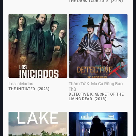
THE DARK TOUR 2018 (2019)
Los iniciados
Thám Tử K: Ma Cà Rồng Báo
Thù
THE INITIATED (2023)
DETECTIVE K: SECRET OF THE
LIVING DEAD (2018)