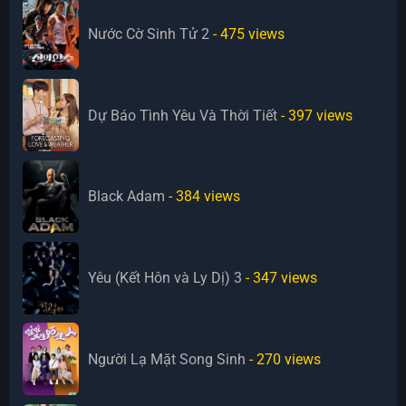
Nước Cờ Sinh Tử 2
- 475
views
Dự Báo Tình Yêu Và Thời Tiết
- 397
views
Black Adam
- 384
views
Yêu (Kết Hôn và Ly Dị) 3
- 347
views
Người Lạ Mặt Song Sinh
- 270
views