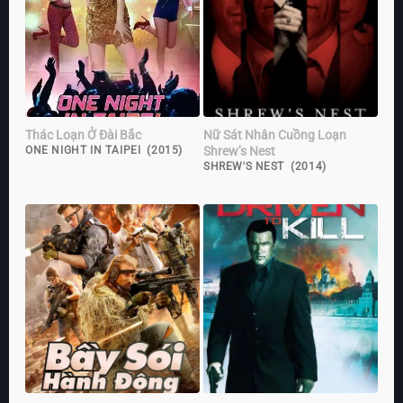
Thác Loạn Ở Đài Bắc
Nữ Sát Nhân Cuồng Loạn
Shrew’s Nest
ONE NIGHT IN TAIPEI (2015)
SHREW'S NEST (2014)