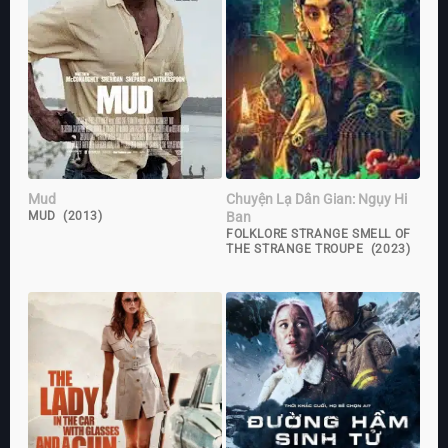
Mud
Chuyện Lạ Dân Gian: Ngụy Hi
Ban
MUD (2013)
FOLKLORE STRANGE SMELL OF
THE STRANGE TROUPE (2023)