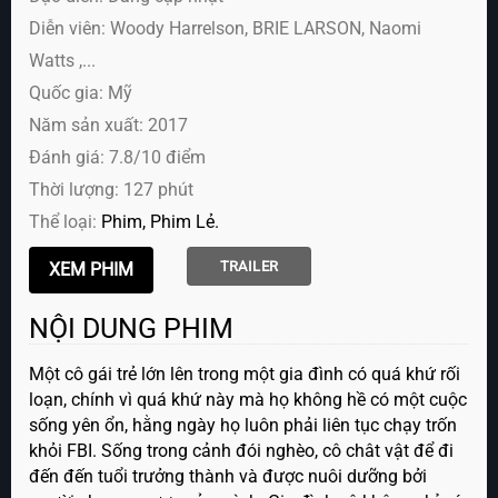
Diễn viên:
Woody Harrelson, BRIE LARSON, Naomi
Watts ,...
Quốc gia: Mỹ
Năm sản xuất: 2017
Đánh giá: 7.8/10 điểm
Thời lượng: 127 phút
Thể loại:
Phim
Phim Lẻ
TRAILER
NỘI DUNG PHIM
Một cô gái trẻ lớn lên trong một gia đình có quá khứ rối
loạn, chính vì quá khứ này mà họ không hề có một cuộc
sống yên ổn, hằng ngày họ luôn phải liên tục chạy trốn
khỏi FBI. Sống trong cảnh đói nghèo, cô chât vật để đi
đến đến tuổi trưởng thành và được nuôi dưỡng bởi