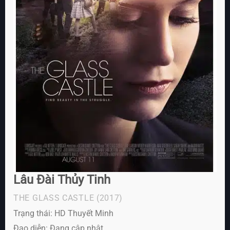
Lâu Đài Thủy Tinh
THE GLASS CASTLE
(2017)
Trạng thái: HD Thuyết Minh
Đạo diễn: Đang cập nhật