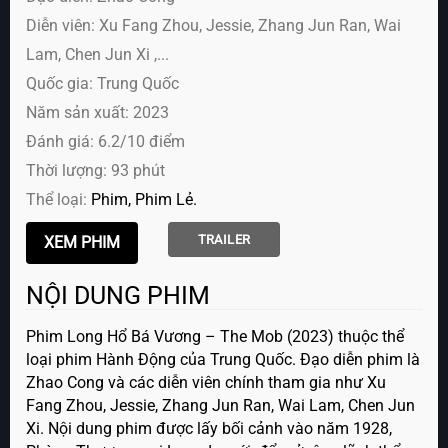
Diễn viên:
Xu Fang Zhou, Jessie, Zhang Jun Ran, Wai
Lam, Chen Jun Xi ,...
Quốc gia: Trung Quốc
Năm sản xuất: 2023
Đánh giá: 6.2/10 điểm
Thời lượng: 93 phút
Thể loại:
Phim
Phim Lẻ
TRAILER
NỘI DUNG PHIM
Phim Long Hổ Bá Vương – The Mob (2023) thuộc thể
loại phim Hành Động của Trung Quốc. Đạo diễn phim là
Zhao Cong và các diễn viên chính tham gia như Xu
Fang Zhou, Jessie, Zhang Jun Ran, Wai Lam, Chen Jun
Xi. Nội dung phim được lấy bối cảnh vào năm 1928,