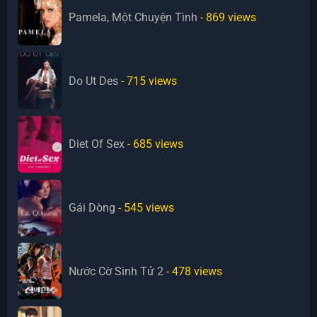
Pamela, Một Chuyện Tình
- 869
views
Do Ut Des
- 715
views
Diet Of Sex
- 685
views
Gái Dòng
- 545
views
Nước Cờ Sinh Tử 2
- 478
views