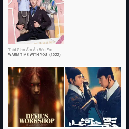
Thời Gian Ấm Áp Bên Em
WARM TIME WITH YOU (2022)