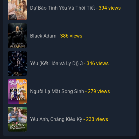
Dự Báo Tình Yêu Và Thời Tiết
- 394
views
Black Adam
- 386
views
Yêu (Kết Hôn và Ly Dị) 3
- 346
views
Người Lạ Mặt Song Sinh
- 279
views
Yêu Anh, Chàng Kiêu Kỳ
- 233
views