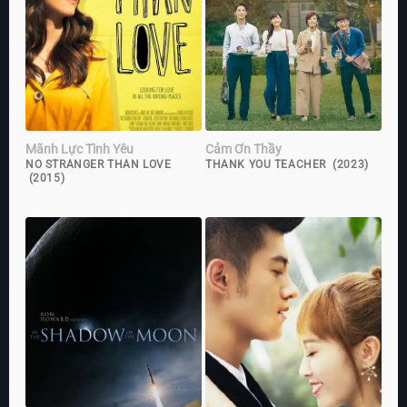
Mãnh Lực Tình Yêu
Cảm Ơn Thầy
NO STRANGER THAN LOVE
THANK YOU TEACHER (2023)
(2015)