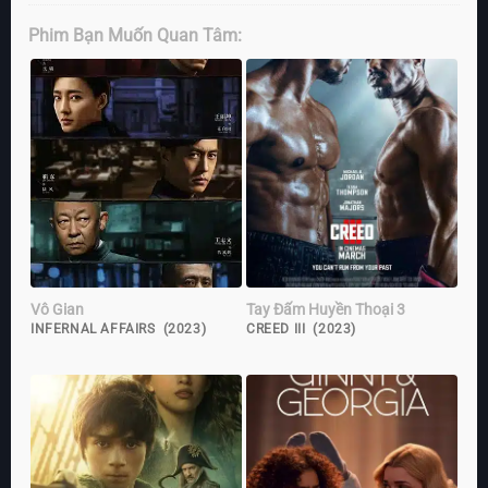
Phim Bạn Muốn Quan Tâm:
Vô Gian
Tay Đấm Huyền Thoại 3
INFERNAL AFFAIRS (2023)
CREED III (2023)