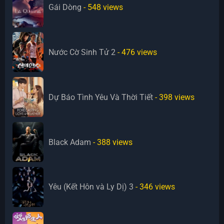
Gái Dòng
- 548
views
Nước Cờ Sinh Tử 2
- 476
views
Dự Báo Tình Yêu Và Thời Tiết
- 398
views
Black Adam
- 388
views
Yêu (Kết Hôn và Ly Dị) 3
- 346
views