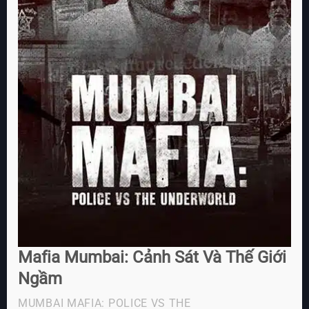
Mafia Mumbai: Cảnh Sát Và Thế Giới
Ngầm
MUMBAI MAFIA: POLICE VS THE