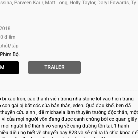
ssina, Parveen Kaur, Matt Long, Holly Taylor, Daryl Edwards, Ty
 2018
10 điểm
 phút/tập
Phim Bộ
TRAILER
 bị xáo trộn, các thành viên trong nhà stone lọt vào hiện trạng
con gái bị bắt cóc của bản thân, eden. Quá đau khổ, ben đã
 thuyền cứu sinh , để michaela làm thuyền trưởng độc thân, một
h vi của mọi người vốn đang được canh chừng bởi cơ quan giấy
c mọi người trở thành vô vọng về cung đường tồn tại, 1 hành
ều điều họ biết về chuyến bay 828 và sẽ chỉ ra là chìa khóa để