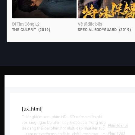
Đi Tìm Công Lý
Vệ sĩ đặc biệt
THE CULPRIT (2019)
SPECIAL BODYGUARD (2019)