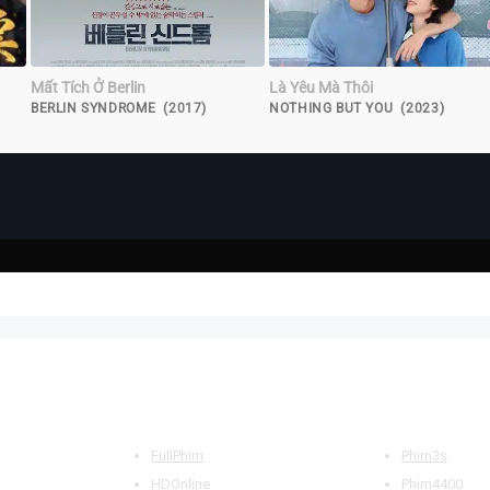
Mất Tích Ở Berlin
Là Yêu Mà Thôi
BERLIN SYNDROME (2017)
NOTHING BUT YOU (2023)