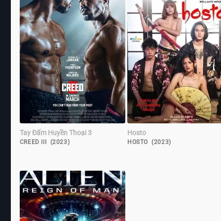
Tay Đấm Huyền Thoại 3
Hosto
CREED III (2023)
HOSTO (2023)