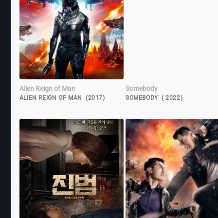
Alien Reign of Man
Somebody
ALIEN REIGN OF MAN (2017)
SOMEBODY ( 2022)