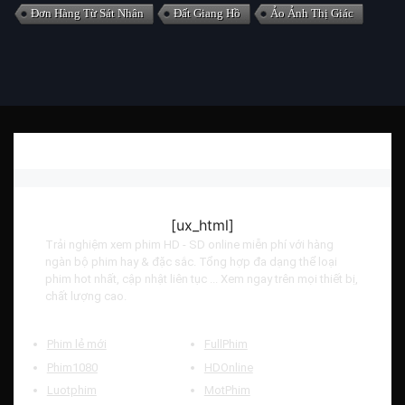
Đơn Hàng Từ Sát Nhân
Đất Giang Hồ
Ảo Ảnh Thị Giác