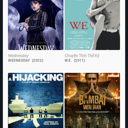
Wednesday
Chuyện Tình Thế Kỷ
WEDNESDAY (2022)
W.E. (2011)