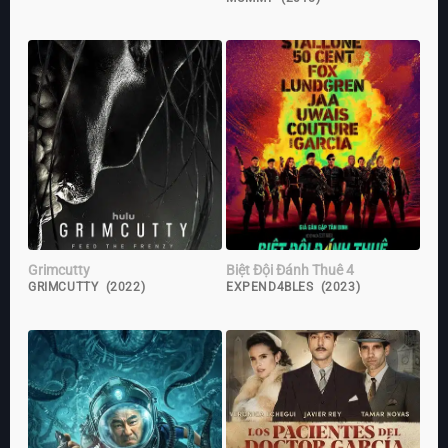
Grimcutty
Biệt Đội Đánh Thuê 4
GRIMCUTTY (2022)
EXPEND4BLES (2023)