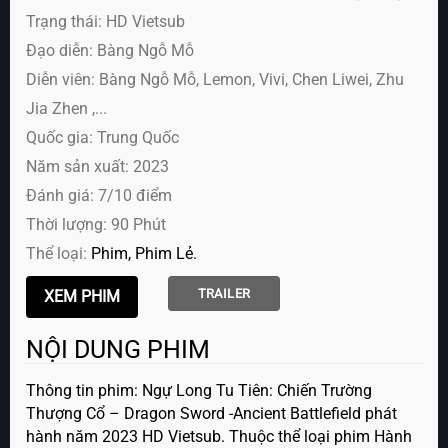
Trạng thái: HD Vietsub
Đạo diễn: Bàng Ngỗ Mỗ
Diễn viên:
Bàng Ngỗ Mỗ, Lemon, Vivi, Chen Liwei, Zhu
Jia Zhen ,...
Quốc gia: Trung Quốc
Năm sản xuất: 2023
Đánh giá: 7/10 điểm
Thời lượng: 90 Phút
Thể loại:
Phim
Phim Lẻ
TRAILER
NỘI DUNG PHIM
Thông tin phim: Ngự Long Tu Tiên: Chiến Trường
Thượng Cổ – Dragon Sword -Ancient Battlefield phát
hành năm 2023 HD Vietsub. Thuộc thể loại phim Hành