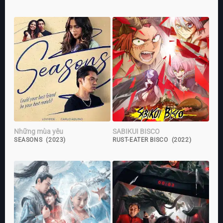
Những mùa yêu
SABIKUI BISCO
SEASONS (2023)
RUST-EATER BISCO (2022)