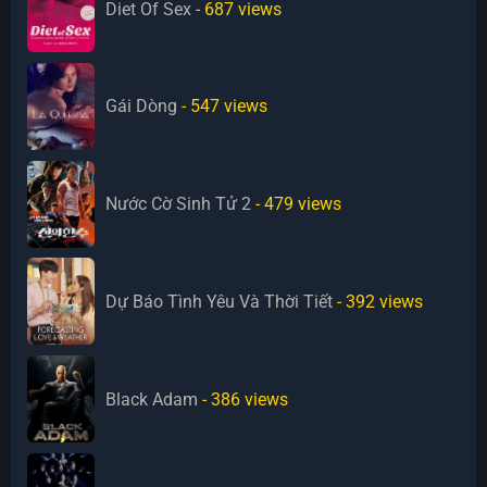
Diet Of Sex
- 687
views
Gái Dòng
- 547
views
Nước Cờ Sinh Tử 2
- 479
views
Dự Báo Tình Yêu Và Thời Tiết
- 392
views
Black Adam
- 386
views