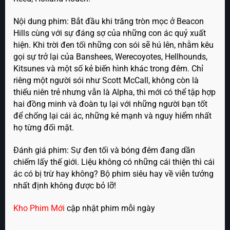
Nội dung phim: Bắt đầu khi trăng tròn mọc ở Beacon
Hills cùng với sự đáng sợ của những con ác quỷ xuất
hiện. Khi trời đen tối những con sói sẽ hú lên, nhằm kêu
gọi sự trở lại của Banshees, Werecoyotes, Hellhounds,
Kitsunes và một số kẻ biến hình khác trong đêm. Chỉ
riêng một người sói như Scott McCall, không còn là
thiếu niên trẻ nhưng vẫn là Alpha, thì mới có thể tập hợp
hai đồng minh và đoàn tụ lại với những người bạn tốt
để chống lại cái ác, những kẻ mạnh và nguy hiểm nhất
họ từng đối mặt.
Đánh giá phim: Sự đen tối và bóng đêm đang dần
chiếm lấy thế giới. Liệu không có những cái thiện thì cái
ác có bị trừ hay không? Bộ phim siêu hay về viễn tưởng
nhất định không được bỏ lỡ!
Kho Phim Mới
cập nhật phim mỗi ngày