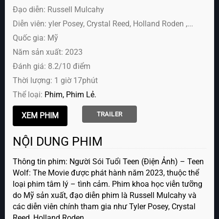
Đạo diễn: Russell Mulcahy
Diễn viên:
yler Posey, Crystal Reed, Holland Roden ,...
Quốc gia: Mỹ
Năm sản xuất: 2023
Đánh giá: 8.2/10 điểm
Thời lượng: 1 giờ 17phút
Thể loại:
Phim
Phim Lẻ
TRAILER
NỘI DUNG PHIM
Thông tin phim: Người Sói Tuổi Teen (Điện Ảnh) – Teen
Wolf: The Movie được phát hành năm 2023, thuộc thể
loại phim tâm lý – tình cảm. Phim khoa học viễn tưỡng
do Mỹ sản xuất, đạo diễn phim là Russell Mulcahy và
các diễn viên chính tham gia như Tyler Posey, Crystal
Reed, Holland Roden.