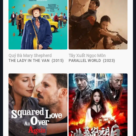
Quý Bà Mary Shepherd
Tây Xuất Ngọc Môn
THE LADY IN THE VAN (2015)
PARALLEL WORLD (2023)