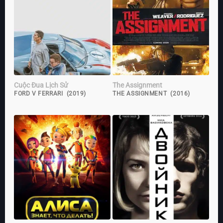
Cuộc Đua Lịch Sử
The Assignment
FORD V FERRARI (2019)
THE ASSIGNMENT (2016)