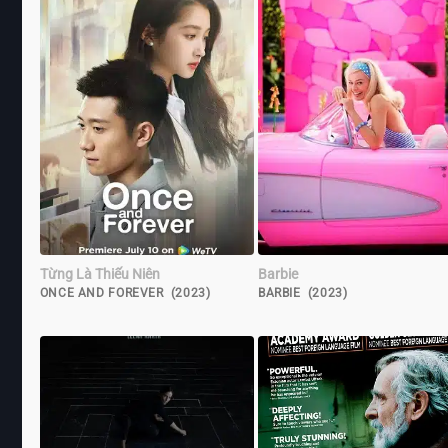
Từng Là Thiếu Niên
Barbie
ONCE AND FOREVER (2023)
BARBIE (2023)