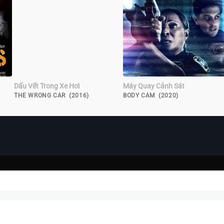
Dấu Vết Trong Xe Hơi
Máy Quay Cảnh Sát
THE WRONG CAR (2016)
BODY CAM (2020)