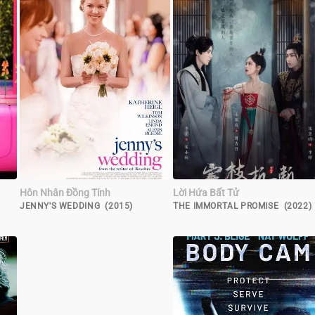
Hôn Nhân Đồng Tính
Lời Hứa Bất Tử
JENNY'S WEDDING (2015)
THE IMMORTAL PROMISE (2022)