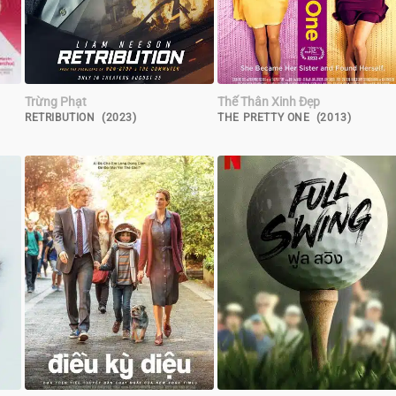
Trừng Phạt
Thế Thân Xinh Đẹp
RETRIBUTION (2023)
THE PRETTY ONE (2013)