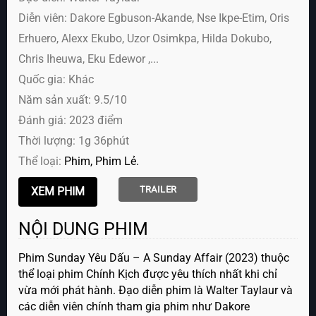
Diễn viên:
Dakore Egbuson-Akande, Nse Ikpe-Etim, Oris
Erhuero, Alexx Ekubo, Uzor Osimkpa, Hilda Dokubo,
Chris Iheuwa, Eku Edewor ,...
Quốc gia: Khác
Năm sản xuất: 9.5/10
Đánh giá: 2023 điểm
Thời lượng: 1g 36phút
Thể loại:
Phim
Phim Lẻ
TRAILER
NỘI DUNG PHIM
Phim Sunday Yêu Dấu – A Sunday Affair (2023) thuộc
thể loại phim Chính Kịch được yêu thích nhất khi chỉ
vừa mới phát hành. Đạo diễn phim là Walter Taylaur và
các diễn viên chính tham gia phim như Dakore