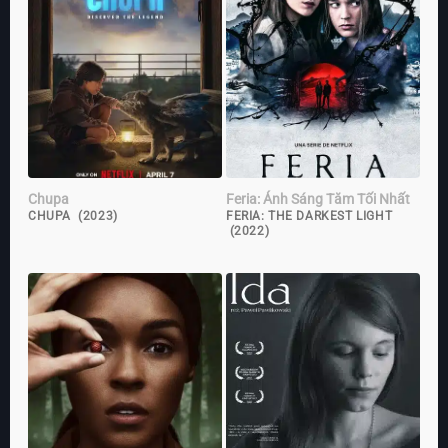
Chupa
Feria: Ánh Sáng Tăm Tối Nhất
CHUPA (2023)
FERIA: THE DARKEST LIGHT
(2022)