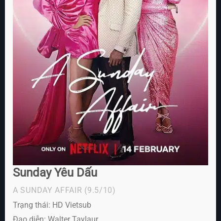
Sunday Yêu Dấu
A SUNDAY AFFAIR
(9.5/10)
Trạng thái: HD Vietsub
Đạo diễn: Walter Taylaur