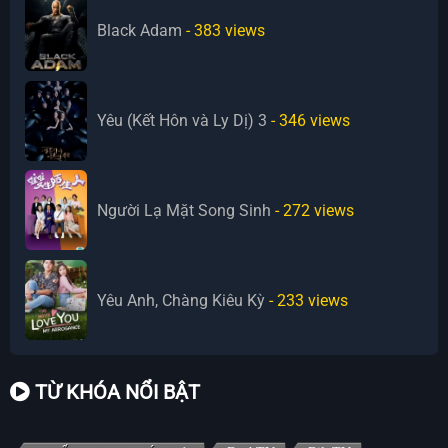
Black Adam
- 383
views
Yêu (Kết Hôn và Ly Dị) 3
- 346
views
Người Lạ Mặt Song Sinh
- 272
views
Yêu Anh, Chàng Kiêu Kỳ
- 233
views
TỪ KHÓA NỔI BẬT