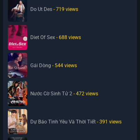
Do Ut Des
- 719
views
Diet Of Sex
- 688
views
Gái Dòng
- 544
views
Nước Cờ Sinh Tử 2
- 472
views
Dự Báo Tình Yêu Và Thời Tiết
- 391
views