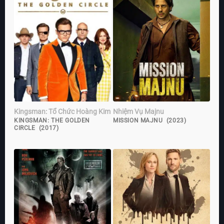
Kingsman: Tổ Chức Hoàng Kim
Nhiệm Vụ Majnu
KINGSMAN: THE GOLDEN
MISSION MAJNU (2023)
CIRCLE (2017)