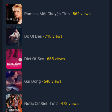
Pamela, Một Chuyện Tình
- 862
views
Do Ut Des
- 718
views
Diet Of Sex
- 685
views
Gái Dòng
- 540
views
Nước Cờ Sinh Tử 2
- 473
views