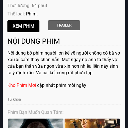
Thời lượng: 64 phút
Thể loại:
Phim
TRAILER
NỘI DUNG PHIM
Nội dung bộ phim người lớn kể về người chồng có bà vợ
xấu xí cẩm thấy chán nãn. Một ngày nọ anh ta thấy vợ
của bạn thân vừa ngon vừa xịn hơn nhiều liền nảy sinh
ra ý định xấu. Và cái kết cũng rất phức tạp.
Kho Phim Mới
cập nhật phim mỗi ngày
Từ khóa
Phim Bạn Muốn Quan Tâm: