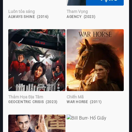
Luôn tỏa sáng
Tham Vọng
ALWAYS SHINE (2016)
AGENCY (2023)
Thảm Họa Địa Tâm
Chiến Mã
GEOCENTRIC CRISIS (2023)
WAR HORSE (2011)