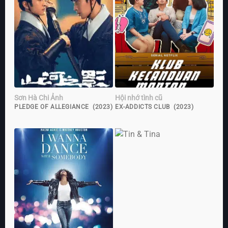
Sơn Hà Chi Ảnh
Hội nhớ tình cũ
PLEDGE OF ALLEGIANCE (2023)
EX-ADDICTS CLUB (2023)