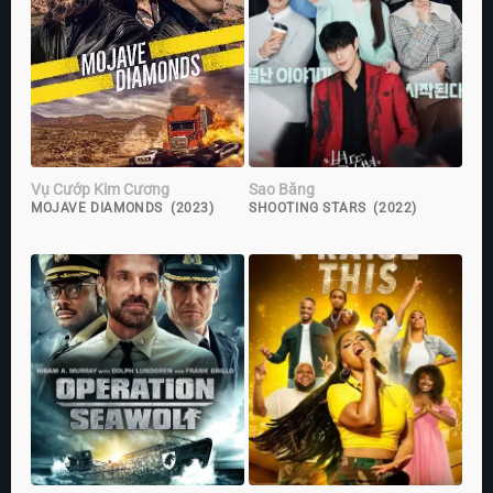
Vụ Cướp Kim Cương
Sao Băng
MOJAVE DIAMONDS (2023)
SHOOTING STARS (2022)