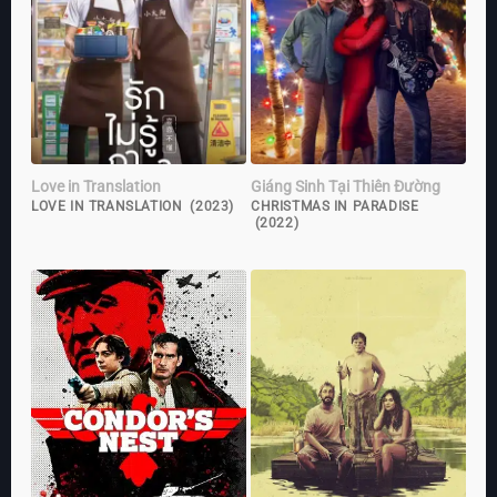
Love in Translation
Giáng Sinh Tại Thiên Đường
LOVE IN TRANSLATION (2023)
CHRISTMAS IN PARADISE
(2022)