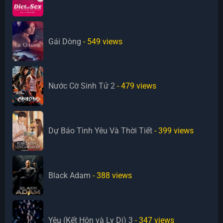
Gái Dòng
- 549
views
Nước Cờ Sinh Tử 2
- 479
views
Dự Báo Tình Yêu Và Thời Tiết
- 399
views
Black Adam
- 388
views
Yêu (Kết Hôn và Ly Dị) 3
- 347
views