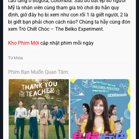
cao tầng ở Bogotá, Colombia. Sau đó bắt ép 80 người
Mỹ là nhân viên cùng tham gia trò chơi do hắn quy
định, giờ đây họ bị xem như con rối 1 là giết người, 2 là
bị giết bạn phải chọn cách nào? Chúng ta hãy cùng đón
xem Trò Chết Chóc – The Belko Experiment.
Kho Phim Mới
cập nhật phim mỗi ngày
Từ khóa
Phim Bạn Muốn Quan Tâm: