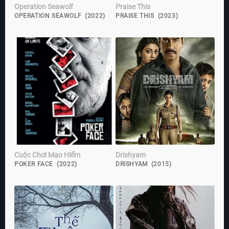
Operation Seawolf
Praise This
OPERATION SEAWOLF (2022)
PRAISE THIS (2023)
Cuộc Chơi Mạo Hiểm
Drishyam
POKER FACE (2022)
DRISHYAM (2015)