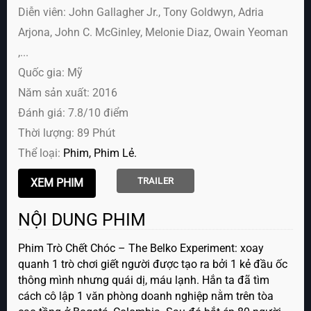
Diễn viên:
John Gallagher Jr., Tony Goldwyn, Adria
Arjona, John C. McGinley, Melonie Diaz, Owain Yeoman
,...
Quốc gia: Mỹ
Năm sản xuất: 2016
Đánh giá: 7.8/10 điểm
Thời lượng: 89 Phút
Thể loại:
Phim
Phim Lẻ
TRAILER
NỘI DUNG PHIM
Phim Trò Chết Chóc – The Belko Experiment: xoay
quanh 1 trò chơi giết người được tạo ra bởi 1 kẻ đầu ốc
thông mình nhưng quái dị, máu lạnh. Hắn ta đã tìm
cách cô lập 1 văn phòng doanh nghiệp nằm trên tòa