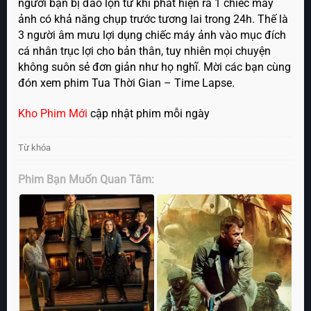
người bạn bị đảo lộn từ khi phát hiện ra 1 chiếc máy
ảnh có khả năng chụp trước tương lai trong 24h. Thế là
3 người âm mưu lợi dụng chiếc máy ảnh vào mục đích
cá nhân trục lợi cho bản thân, tuy nhiên mọi chuyện
không suôn sẻ đơn giản như họ nghĩ. Mời các bạn cùng
đón xem phim Tua Thời Gian – Time Lapse.
Kho Phim Mới
cập nhật phim mỗi ngày
Từ khóa
Phim Bạn Muốn Quan Tâm: