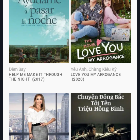
Đêm Say
Yêu Anh, Chàng Kiêu Kỳ
HELP ME MAKE IT THROUGH
LOVE YOU MY ARROGANCE
THE NIGHT (2017)
(2020)