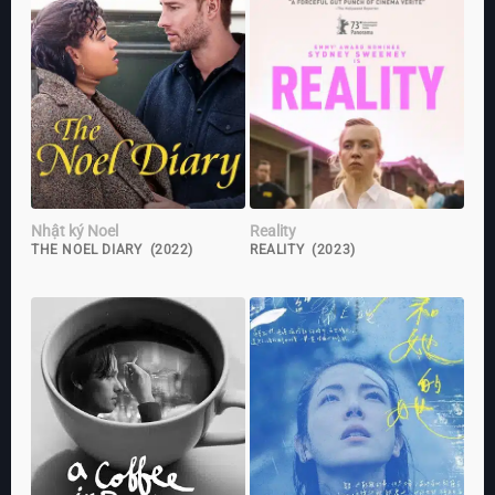
Nhật ký Noel
Reality
THE NOEL DIARY (2022)
REALITY (2023)