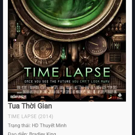
Tua Thời Gian
TIME LAPSE
(2014)
Trạng thái: HD Thuyết Minh
Đạo diễn: Bradley King