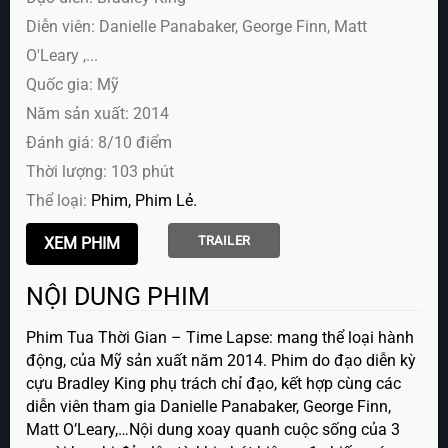
Diễn viên:
Danielle Panabaker, George Finn, Matt
O'Leary ,...
Quốc gia: Mỹ
Năm sản xuất: 2014
Đánh giá: 8/10 điểm
Thời lượng: 103 phút
Thể loại:
Phim
Phim Lẻ
TRAILER
NỘI DUNG PHIM
Phim Tua Thời Gian – Time Lapse: mang thể loại hành
động, của Mỹ sản xuất năm 2014. Phim do đạo diễn kỳ
cựu Bradley King phụ trách chỉ đạo, kết hợp cùng các
diễn viên tham gia Danielle Panabaker, George Finn,
Matt O’Leary,…Nội dung xoay quanh cuộc sống của 3