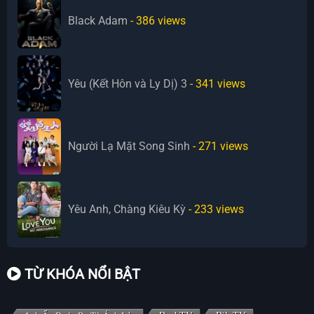
Black Adam
- 386
views
Yêu (Kết Hôn và Ly Dị) 3
- 341
views
Người Lạ Mặt Song Sinh
- 271
views
Yêu Anh, Chàng Kiêu Kỳ
- 233
views
TỪ KHÓA NỔI BẬT