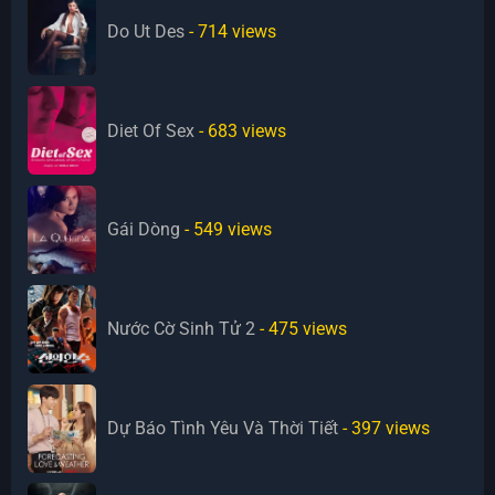
Do Ut Des
- 714
views
Diet Of Sex
- 683
views
Gái Dòng
- 549
views
Nước Cờ Sinh Tử 2
- 475
views
Dự Báo Tình Yêu Và Thời Tiết
- 397
views