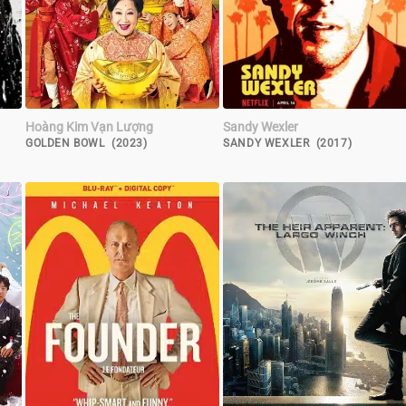
Hoàng Kim Vạn Lượng
Sandy Wexler
GOLDEN BOWL (2023)
SANDY WEXLER (2017)