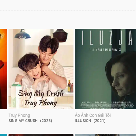
Truy Phong
Ảo Ảnh Con Gái Tôi
SING MY CRUSH (2023)
ILLUSION (2021)