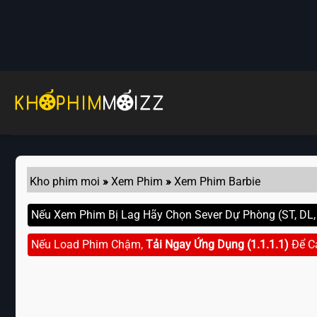
Skip
to
content
Kho phim moi
»
Xem Phim
»
Xem Phim Barbie
Nếu Xem Phim Bị Lag Hãy Chọn Sever Dự Phòng (ST, DL, G
Nếu Load Phim Chậm,
Tải Ngay Ứng Dụng (1.1.1.1)
Để C