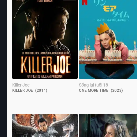
Killer Joe
Sống lại tuổi 18
KILLER JOE (2011)
ONE MORE TIME (2023)