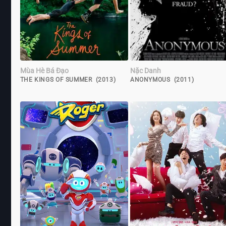
Mùa Hè Bá Đạo
Nặc Danh
THE KINGS OF SUMMER (2013)
ANONYMOUS (2011)