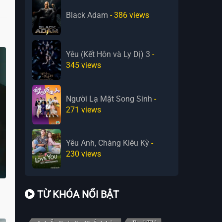
Black Adam
- 386
views
Yêu (Kết Hôn và Ly Dị) 3
-
345
views
Người Lạ Mặt Song Sinh
-
271
views
Yêu Anh, Chàng Kiêu Kỳ
-
230
views
TỪ KHÓA NỔI BẬT