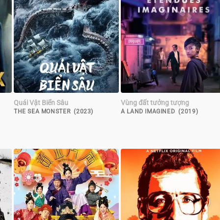
Quái Vật Biển Sâu
Vùng đất tưởng tượng
THE SEA MONSTER (2023)
A LAND IMAGINED (2019)