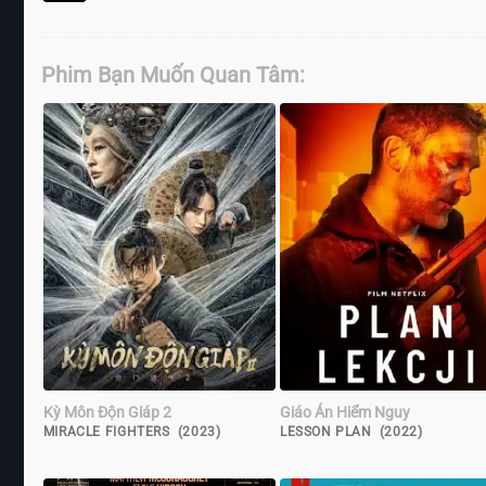
Phim Bạn Muốn Quan Tâm:
Kỳ Môn Độn Giáp 2
Giáo Án Hiểm Nguy
MIRACLE FIGHTERS (2023)
LESSON PLAN (2022)