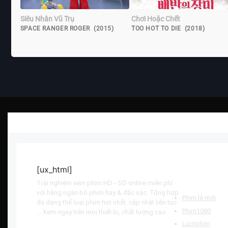
Siêu Nhân Vũ Trụ
Chơi Hoặc Chết
SPACE RANGER ROGER (2015)
TOO HOT TO DIE (2018)