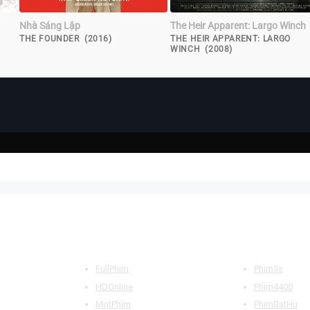
Nhà Sáng Lập
The Heir Apparent: Largo Winch
THE FOUNDER (2016)
THE HEIR APPARENT: LARGO
WINCH (2008)