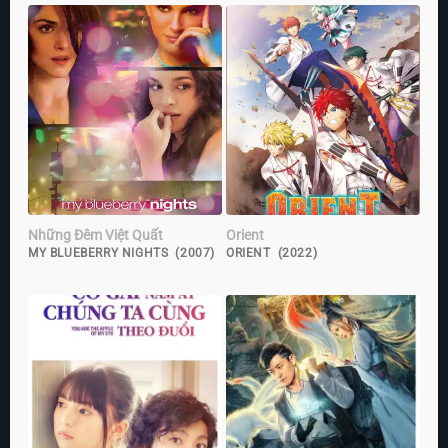
Những Đêm Việt Quất
Orient
MY BLUEBERRY NIGHTS (2007)
ORIENT (2022)