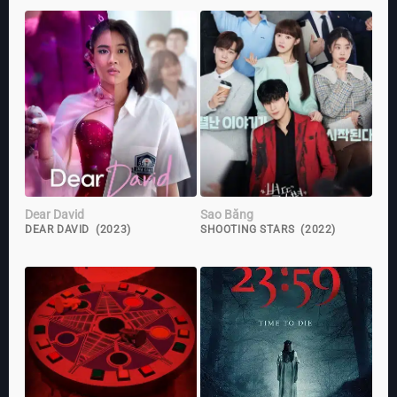
Dear David
Sao Băng
DEAR DAVID (2023)
SHOOTING STARS (2022)