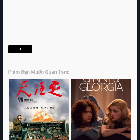
1
Phim Bạn Muốn Quan Tâm: