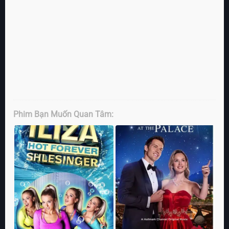
Phim Bạn Muốn Quan Tâm: