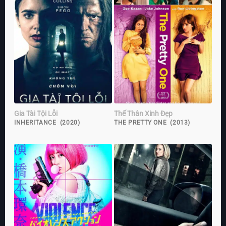
Gia Tài Tội Lỗi
Thế Thân Xinh Đẹp
INHERITANCE (2020)
THE PRETTY ONE (2013)