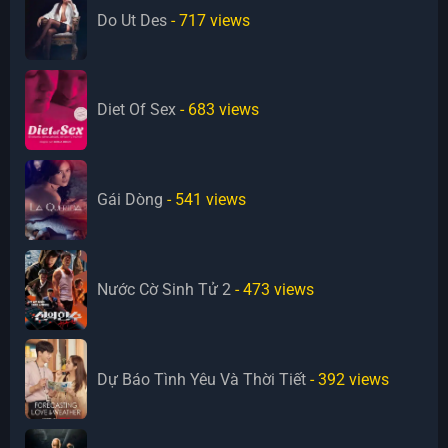
Do Ut Des
- 717
views
Diet Of Sex
- 683
views
Gái Dòng
- 541
views
Nước Cờ Sinh Tử 2
- 473
views
Dự Báo Tình Yêu Và Thời Tiết
- 392
views