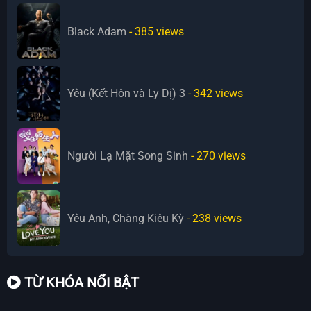
Black Adam
- 385
views
Yêu (Kết Hôn và Ly Dị) 3
- 342
views
Người Lạ Mặt Song Sinh
- 270
views
Yêu Anh, Chàng Kiêu Kỳ
- 238
views
TỪ KHÓA NỔI BẬT