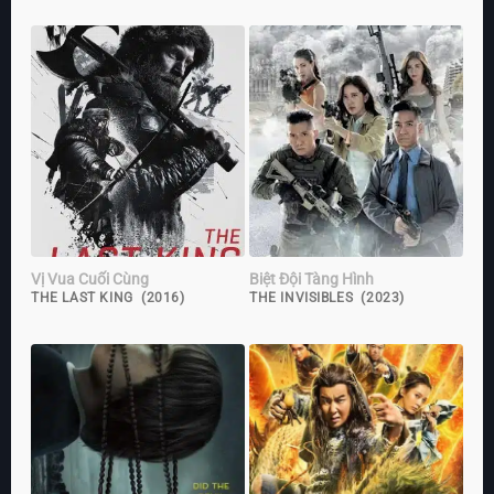
Vị Vua Cuối Cùng
Biệt Đội Tàng Hình
THE LAST KING (2016)
THE INVISIBLES (2023)