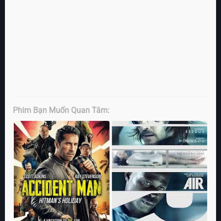
Phim Bạn Muốn Quan Tâm: