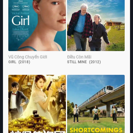
Vũ Công Chuyển Giới
Điều Còn Mãi
GIRL (2018)
STILL MINE (2012)