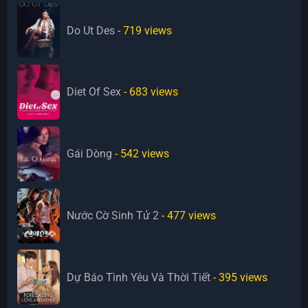
Do Ut Des
- 719
views
Diet Of Sex
- 683
views
Gái Dòng
- 542
views
Nước Cờ Sinh Tử 2
- 477
views
Dự Báo Tình Yêu Và Thời Tiết
- 395
views