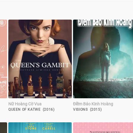
Nữ Hoàng Cờ Vua
Điềm Báo Kinh Hoàng
QUEEN OF KATWE (2016)
VISIONS (2015)