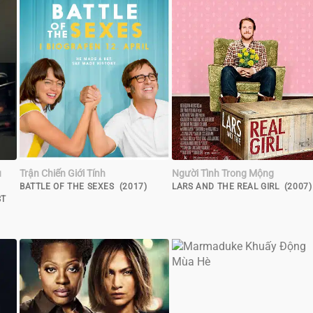
u
Trận Chiến Giới Tính
Người Tình Trong Mộng
BATTLE OF THE SEXES (2017)
LARS AND THE REAL GIRL (2007)
ST