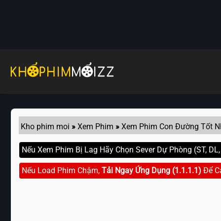
Skip
to
content
Kho phim moi
»
Xem Phim
»
Xem Phim Con Đường Tốt N
Nếu Xem Phim Bị Lag Hãy Chọn Sever Dự Phòng (ST, DL, G
Nếu Load Phim Chậm,
Tải Ngay Ứng Dụng (1.1.1.1)
Để C