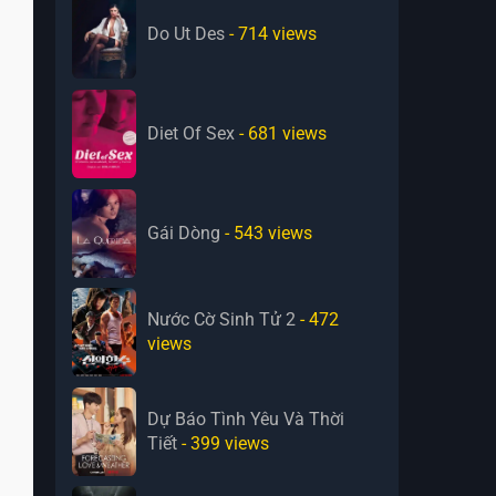
Do Ut Des
- 714
views
Diet Of Sex
- 681
views
Gái Dòng
- 543
views
Nước Cờ Sinh Tử 2
- 472
views
Dự Báo Tình Yêu Và Thời
Tiết
- 399
views