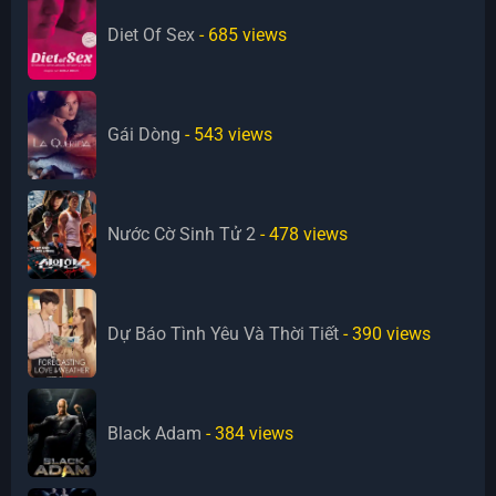
Diet Of Sex
- 685
views
Gái Dòng
- 543
views
Nước Cờ Sinh Tử 2
- 478
views
Dự Báo Tình Yêu Và Thời Tiết
- 390
views
Black Adam
- 384
views