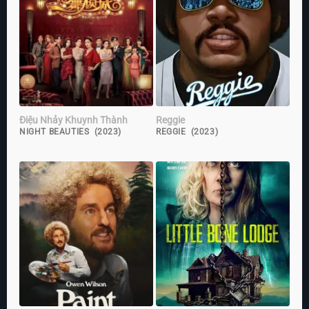
Điệu Nhảy Khuynh Thành
Reggie
NIGHT BEAUTIES (2023)
REGGIE (2023)