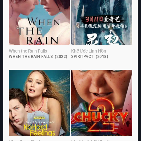
When the Rain Falls
Khế Ước Linh Hồn
WHEN THE RAIN FALLS (2022)
SPIRITPACT (2018)