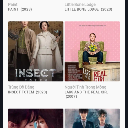
Paint
Little Bone Lodge
PAINT (2023)
LITTLE BONE LODGE (2023)
Trùng Đồ Đằng
Người Tình Trong Mộng
INSECT TOTEM (2023)
LARS AND THE REAL GIRL
(2007)