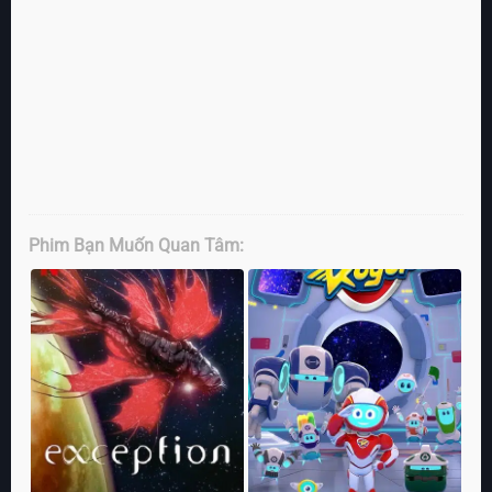
Phim Bạn Muốn Quan Tâm: