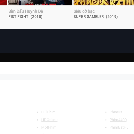
Sàn Đấu Huynh Đệ
Siêu cờ bạc
FIST FIGHT (2018)
SUPER GAMBLER (2019)