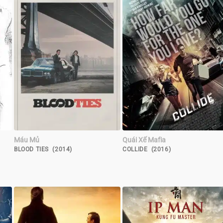
Máu Mủ
Quái Xế Mafia
BLOOD TIES (2014)
COLLIDE (2016)