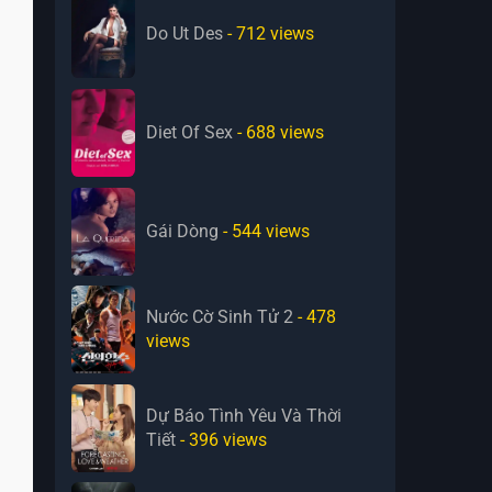
Do Ut Des
- 712
views
Diet Of Sex
- 688
views
Gái Dòng
- 544
views
Nước Cờ Sinh Tử 2
- 478
views
Dự Báo Tình Yêu Và Thời
Tiết
- 396
views