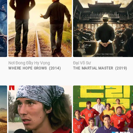
Nơi Đong Đầy Hy Vọng
Đại Võ Sư
WHERE HOPE GROWS (2014)
THE MARTIAL MASTER (2019)