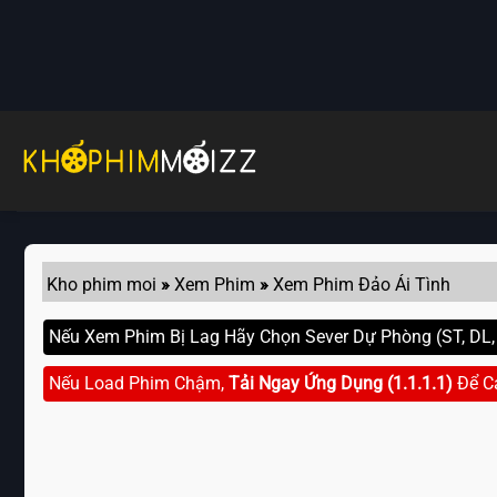
Skip
to
content
Kho phim moi
»
Xem Phim
»
Xem Phim Đảo Ái Tình
Nếu Xem Phim Bị Lag Hãy Chọn Sever Dự Phòng (ST, DL, G
Nếu Load Phim Chậm,
Tải Ngay Ứng Dụng (1.1.1.1)
Để C