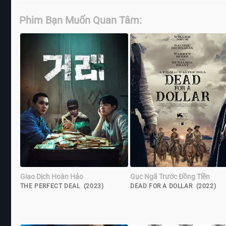
Phim Bạn Muốn Quan Tâm:
Giao Dịch Hoàn Hảo
Gục Ngã Trước Đồng Tiền
THE PERFECT DEAL (2023)
DEAD FOR A DOLLAR (2022)