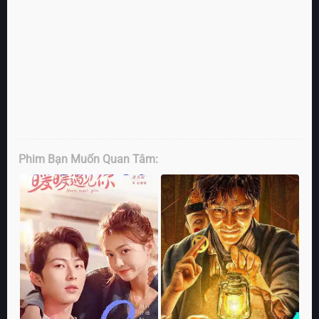
Phim Bạn Muốn Quan Tâm: