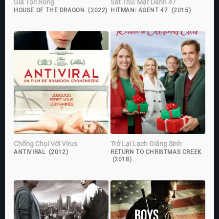
Gia Tộc Rồng
Sát Thủ: Mật Danh 47
HOUSE OF THE DRAGON (2022)
HITMAN: AGENT 47 (2015)
Chống Chọi Với Virus
Trở Lại Lạch Giáng Sinh
ANTIVIRAL (2012)
RETURN TO CHRISTMAS CREEK
(2018)