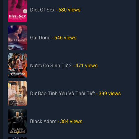
Diet Of Sex
- 680
views
Gái Dòng
- 546
views
Nước Cờ Sinh Tử 2
- 471
views
Dự Báo Tình Yêu Và Thời Tiết
- 399
views
Black Adam
- 384
views