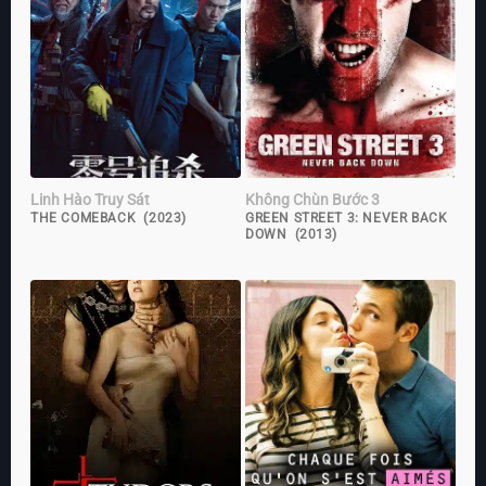
Linh Hào Truy Sát
Không Chùn Bước 3
THE COMEBACK (2023)
GREEN STREET 3: NEVER BACK
DOWN (2013)