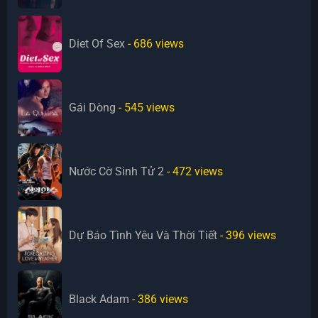
Diet Of Sex
- 686
views
Gái Dòng
- 545
views
Nước Cờ Sinh Tử 2
- 472
views
Dự Báo Tình Yêu Và Thời Tiết
- 396
views
Black Adam
- 386
views