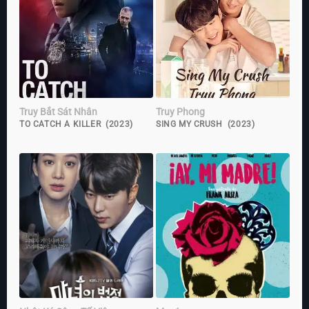
Truy Bắt Sát Nhân
Truy Phong
TO CATCH A KILLER (2023)
SING MY CRUSH (2023)