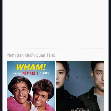
Phim Bạn Muốn Quan Tâm: