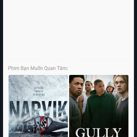
Phim Bạn Muốn Quan Tâm: