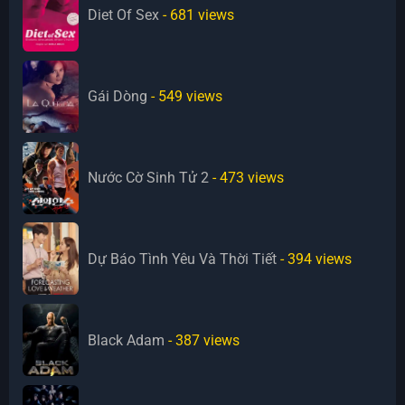
Diet Of Sex
- 681
views
Gái Dòng
- 549
views
Nước Cờ Sinh Tử 2
- 473
views
Dự Báo Tình Yêu Và Thời Tiết
- 394
views
Black Adam
- 387
views