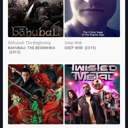
Bahubali: The Beginning
Deep Web
BAHUBALI: THE BEGINNING
DEEP WEB (2015)
(2015)