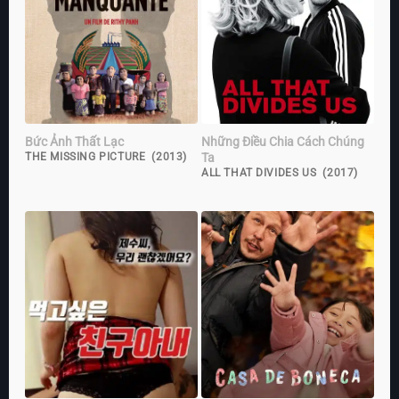
Bức Ảnh Thất Lạc
Những Điều Chia Cách Chúng
Ta
THE MISSING PICTURE (2013)
ALL THAT DIVIDES US (2017)