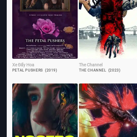
Xe Đẩy Hoa
The Channel
PETAL PUSHERS (2019)
THE CHANNEL (2023)