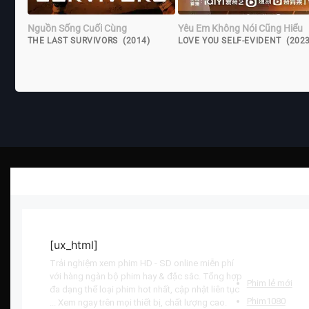
Nguồn Sống Cuối Cùng
Yêu Em Không Nói Cũng Hiểu
THE LAST SURVIVORS (2014)
LOVE YOU SELF-EVIDENT (2023