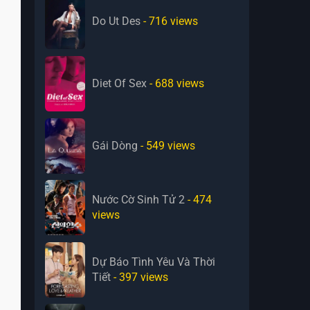
Do Ut Des
- 716
views
Diet Of Sex
- 688
views
Gái Dòng
- 549
views
Nước Cờ Sinh Tử 2
- 474
views
Dự Báo Tình Yêu Và Thời
Tiết
- 397
views