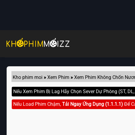
Skip
to
content
Kho phim moi
»
Xem Phim
»
Xem Phim Không Chốn Nươ
Nếu Xem Phim Bị Lag Hãy Chọn Sever Dự Phòng (ST, DL, G
Nếu Load Phim Chậm,
Tải Ngay Ứng Dụng (1.1.1.1)
Để C