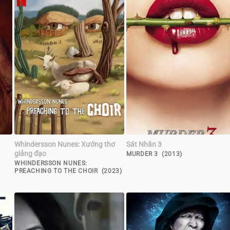
Whindersson Nunes: Xướng thơ
Sát Nhân 3
giảng đạo
MURDER 3 (2013)
WHINDERSSON NUNES:
PREACHING TO THE CHOIR (2023)