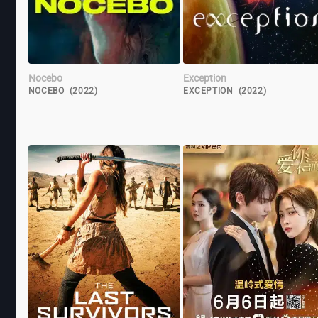
Nocebo
Exception
NOCEBO (2022)
EXCEPTION (2022)