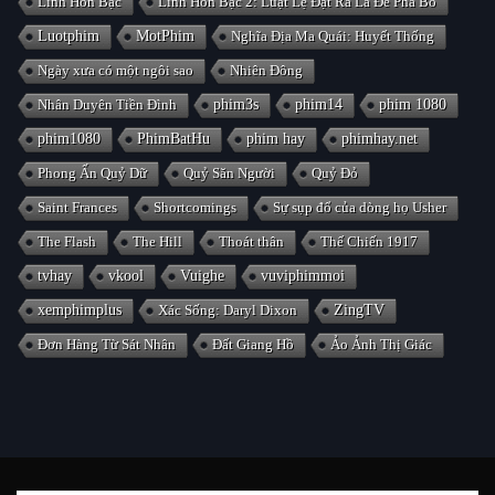
Linh Hồn Bạc
Linh Hồn Bạc 2: Luật Lệ Đặt Ra Là Để Phá Bỏ
Luotphim
MotPhim
Nghĩa Địa Ma Quái: Huyết Thống
Ngày xưa có một ngôi sao
Nhiên Đông
Nhân Duyên Tiền Đình
phim3s
phim14
phim 1080
phim1080
PhimBatHu
phim hay
phimhay.net
Phong Ấn Quỷ Dữ
Quỷ Săn Người
Quỷ Đỏ
Saint Frances
Shortcomings
Sự sụp đổ của dòng họ Usher
The Flash
The Hill
Thoát thân
Thế Chiến 1917
tvhay
vkool
Vuighe
vuviphimmoi
xemphimplus
Xác Sống: Daryl Dixon
ZingTV
Đơn Hàng Từ Sát Nhân
Đất Giang Hồ
Ảo Ảnh Thị Giác