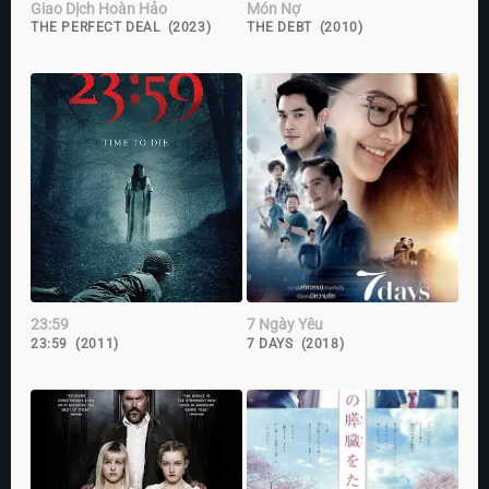
Giao Dịch Hoàn Hảo
Món Nợ
THE PERFECT DEAL (2023)
THE DEBT (2010)
23:59
7 Ngày Yêu
23:59 (2011)
7 DAYS (2018)