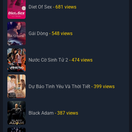
Diet Of Sex
- 681
views
Gái Dòng
- 548
views
Nước Cờ Sinh Tử 2
- 474
views
Dự Báo Tình Yêu Và Thời Tiết
- 399
views
Black Adam
- 387
views