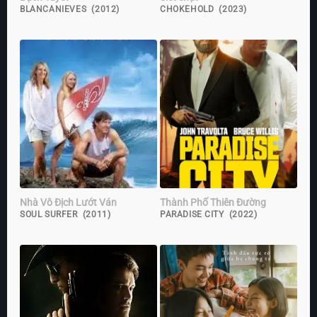
BLANCANIEVES (2012)
CHOKEHOLD (2023)
Nhà Vô Địch Lướt Ván
Thành Phố Thiên Đường
SOUL SURFER (2011)
PARADISE CITY (2022)