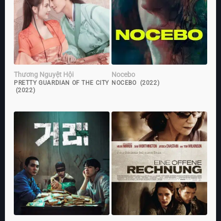
Thương Nguyệt Hội
Nocebo
PRETTY GUARDIAN OF THE CITY
NOCEBO (2022)
(2022)