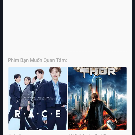
Phim Bạn Muốn Quan Tâm: