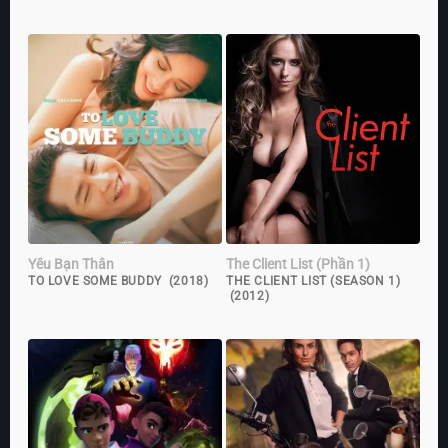
Yêu Bạn Thân
The Client List (Phần 1)
TO LOVE SOME BUDDY (2018)
THE CLIENT LIST (SEASON 1)
(2012)