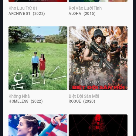
Kho Lưu Trữ 81
Rơi Vào Lưới Tình
ARCHIVE 81 (2022)
ALOHA (2015)
Không Nhà
Biệt Đội Săn Mồi
HOMELESS (2022)
ROGUE (2020)