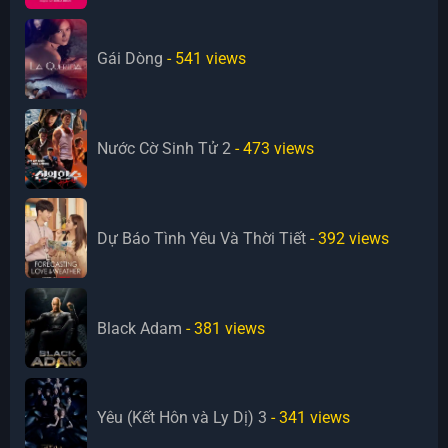
Gái Dòng
- 541
views
Nước Cờ Sinh Tử 2
- 473
views
Dự Báo Tình Yêu Và Thời Tiết
- 392
views
Black Adam
- 381
views
Yêu (Kết Hôn và Ly Dị) 3
- 341
views