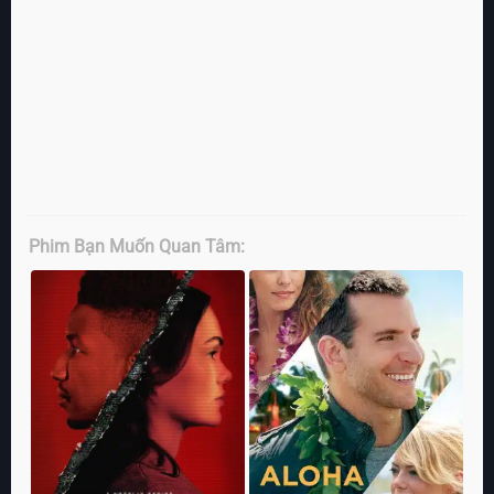
Phim Bạn Muốn Quan Tâm: