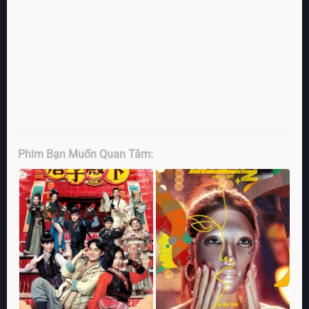
Phim Bạn Muốn Quan Tâm: