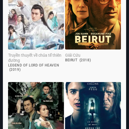
Truyền thuyết về chúa tể thiên
Giải Cứu
đường
BEIRUT (2018)
LEGEND OF LORD OF HEAVEN
(2019)