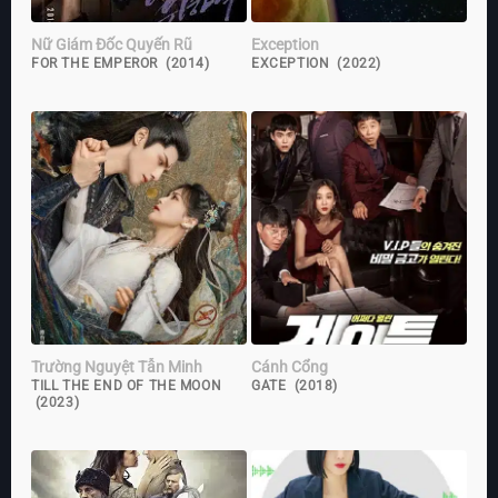
Nữ Giám Đốc Quyến Rũ
Exception
FOR THE EMPEROR (2014)
EXCEPTION (2022)
Trường Nguyệt Tẫn Minh
Cánh Cổng
TILL THE END OF THE MOON
GATE (2018)
(2023)