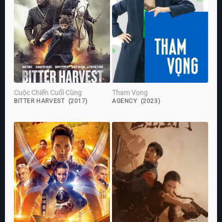
Cuộc Chiến Cuối Cùng
Tham Vọng
BITTER HARVEST (2017)
AGENCY (2023)