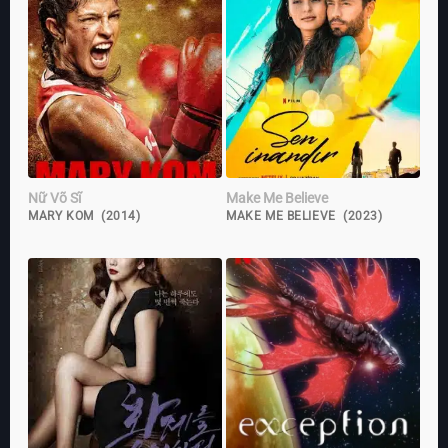
Nữ Võ Sĩ
Make Me Believe
MARY KOM (2014)
MAKE ME BELIEVE (2023)