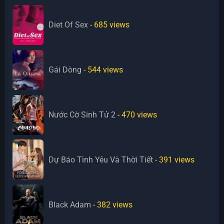
Diet Of Sex
- 685
views
Gái Dòng
- 544
views
Nước Cờ Sinh Tử 2
- 470
views
Dự Báo Tình Yêu Và Thời Tiết
- 391
views
Black Adam
- 382
views