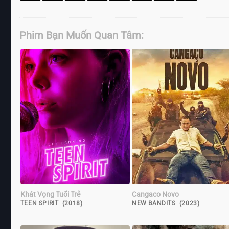
Phim Bạn Muốn Quan Tâm:
Khát Vọng Tuổi Trẻ
Cangaco Novo
TEEN SPIRIT (2018)
NEW BANDITS (2023)