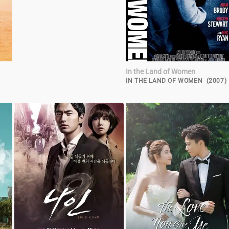
In the Land of Women
IN THE LAND OF WOMEN (2007)