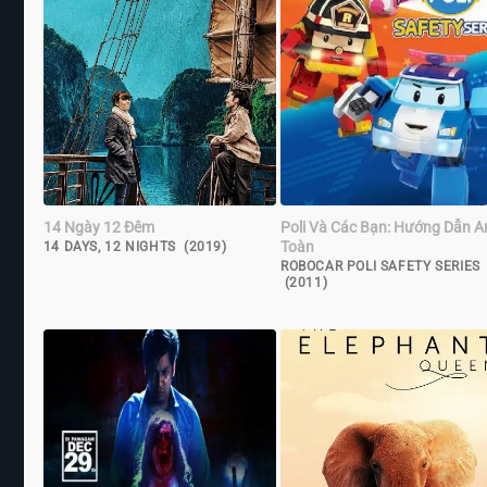
14 Ngày 12 Đêm
Poli Và Các Bạn: Hướng Dẫn A
Toàn
14 DAYS, 12 NIGHTS (2019)
ROBOCAR POLI SAFETY SERIES
(2011)