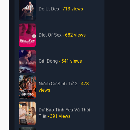
Do Ut Des
- 713
views
Diet Of Sex
- 682
views
Gái Dòng
- 541
views
Nước Cờ Sinh Tử 2
- 478
views
Dự Báo Tình Yêu Và Thời
Tiết
- 391
views