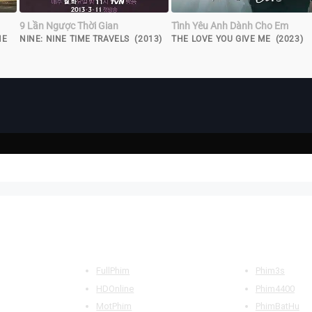
9 Lần Ngược Thời Gian
Tình Yêu Anh Dành Cho Em
HE
NINE: NINE TIME TRAVELS (2013)
THE LOVE YOU GIVE ME (2023)