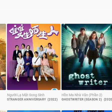
Người Lạ Mặt Song Sinh
Hồn Ma Nhà Văn (Phần 2)
STRANGER ANNIVERSARY (2022)
GHOSTWRITER (SEASON 2) (2020