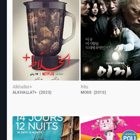
Alkhallat+
Rêu
ALKHALLAT+ (2023)
MOSS (2010)