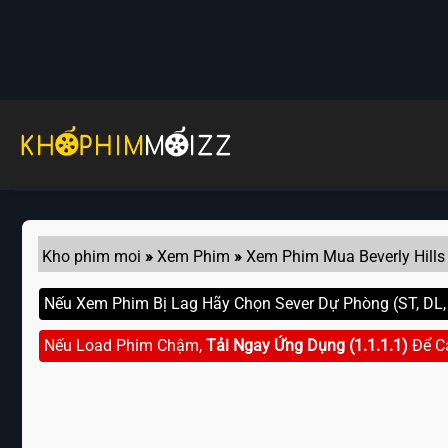
Skip
to
content
Kho phim moi
»
Xem Phim
»
Xem Phim Mua Beverly Hills
Nếu Xem Phim Bị Lag Hãy Chọn Sever Dự Phòng (ST, DL, G
Nếu Load Phim Chậm,
Tải Ngay Ứng Dụng (1.1.1.1)
Để C