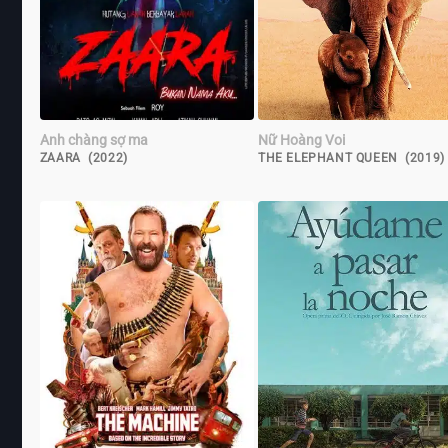
Anh chàng sợ ma
Nữ Hoàng Voi
ZAARA (2022)
THE ELEPHANT QUEEN (2019)