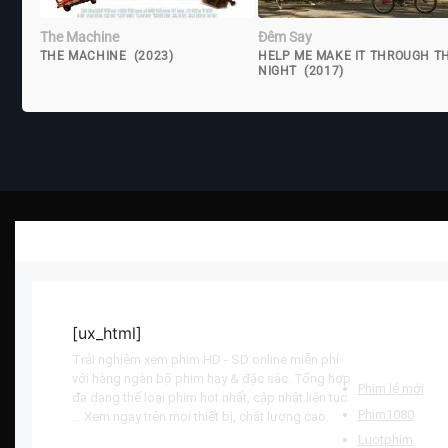
The Machine
Đêm Say
THE MACHINE (2023)
HELP ME MAKE IT THROUGH T
NIGHT (2017)