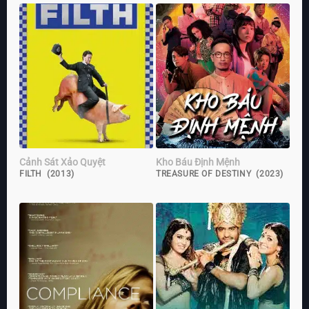
Cảnh Sát Xảo Quyệt
Kho Báu Định Mệnh
FILTH (2013)
TREASURE OF DESTINY (2023)