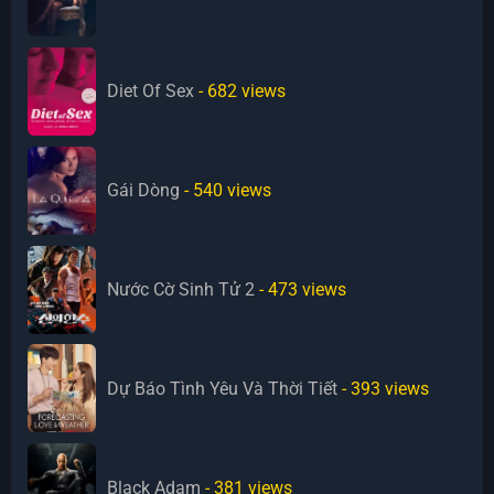
Diet Of Sex
- 682
views
Gái Dòng
- 540
views
Nước Cờ Sinh Tử 2
- 473
views
Dự Báo Tình Yêu Và Thời Tiết
- 393
views
Black Adam
- 381
views