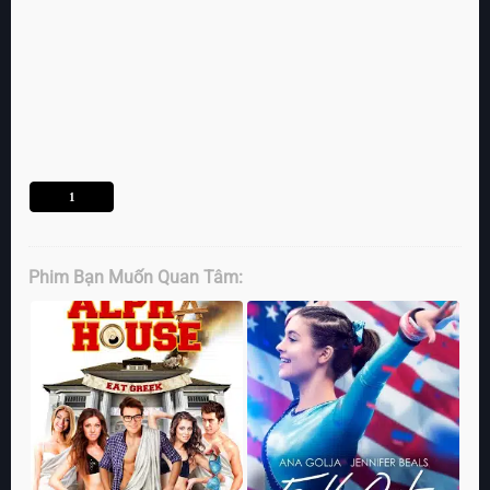
1
Phim Bạn Muốn Quan Tâm: