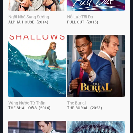
Ngôi Nhà Sung Sướng
Nỗ Lực Tối Đa
ALPHA HOUSE (2014)
FULL OUT (2015)
Vùng Nước Tử Thần
The Burial
THE SHALLOWS (2016)
THE BURIAL (2023)