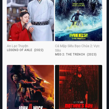
An Lạc Truyện
Cá Mập Siêu Bạo Chúa 2: Vực
Sâu
LEGEND OF ANLE (2022)
MEG 2: THE TRENCH (2023)