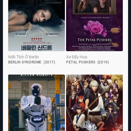
Mất Tích Ở Berlin
Xe Đẩy Hoa
BERLIN SYNDROME (2017)
PETAL PUSHERS (2019)